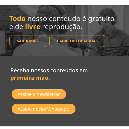
Todo
nosso conteúdo é gratuito
e de
livre
reprodução.
SAIBA MAIS
CADASTRO DE MÍDIAS
Receba nossos conteúdos em
primeira mão
.
Assine a newsletter
Assine nosso Whatsapp