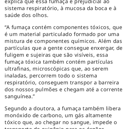
explica que essa fumaça é prejudicial ao
sistema respiratório, à mucosa da boca e à
saúde dos olhos.
“A fumaça contém componentes tóxicos, que
é um material particulado formado por uma
mistura de componentes químicos. Além das
partículas que a gente consegue enxergar, de
fuligem e sujeiras que são visíveis, essa
fumaça tóxica também contém partículas
ultrafinas, microscópicas que, ao serem
inaladas, percorrem todo o sistema
respiratório, conseguem transpor a barreira
dos nossos pulmões e chegam até a corrente
sanguínea.”
Segundo a doutora, a fumaça também libera
monóxido de carbono, um gás altamente
tóxico que, ao chegar no sangue, impede o
transporte de oxigênio para os órgãos,