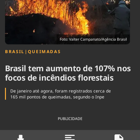
Tecnologia
Infraestrutura
Tempo
Cinema
Internacional
Foto: Valter Campanato/Agência Brasil
BRASIL
|
QUEIMADAS
Brasil tem aumento de 107% nos
focos de incêndios florestais
De janeiro até agora, foram registrados cerca de
165 mil pontos de queimadas, segundo o Inpe
PUBLICIDADE