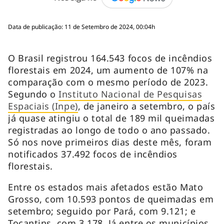
Data de publicação: 11 de Setembro de 2024, 00:04h
O Brasil registrou 164.543 focos de incêndios
florestais em 2024, um aumento de 107% na
comparação com o mesmo período de 2023.
Segundo o
Instituto Nacional de Pesquisas
Espaciais (Inpe)
, de janeiro a setembro, o país
já quase atingiu o total de 189 mil queimadas
registradas ao longo de todo o ano passado.
Só nos nove primeiros dias deste mês, foram
notificados 37.492 focos de incêndios
florestais.
Entre os estados mais afetados estão Mato
Grosso, com 10.593 pontos de queimadas em
setembro; seguido por Pará, com 9.121; e
Tocantins, com 3.178. Já entre os municípios,