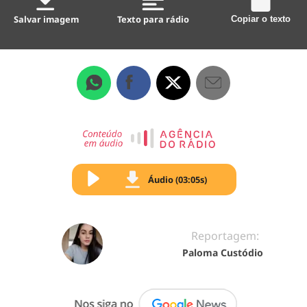
Salvar imagem
Texto para rádio
Copiar o texto
Áudio (03:05s)
Reportagem:
Paloma Custódio