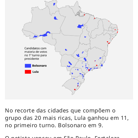
No recorte das cidades que compõem o
grupo das 20 mais ricas, Lula ganhou em 11,
no primeiro turno. Bolsonaro em 9.
O petista venceu em São Paulo, Fortaleza,