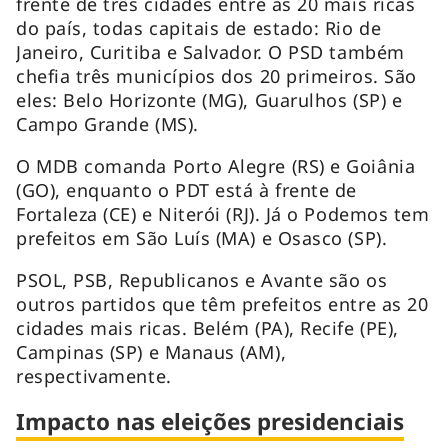
frente de três cidades entre as 20 mais ricas
do país, todas capitais de estado: Rio de
Janeiro, Curitiba e Salvador. O PSD também
chefia três municípios dos 20 primeiros. São
eles: Belo Horizonte (MG), Guarulhos (SP) e
Campo Grande (MS).
O MDB comanda Porto Alegre (RS) e Goiânia
(GO), enquanto o PDT está à frente de
Fortaleza (CE) e Niterói (RJ). Já o Podemos tem
prefeitos em São Luís (MA) e Osasco (SP).
PSOL, PSB, Republicanos e Avante são os
outros partidos que têm prefeitos entre as 20
cidades mais ricas. Belém (PA), Recife (PE),
Campinas (SP) e Manaus (AM),
respectivamente.
Impacto nas eleições presidenciais