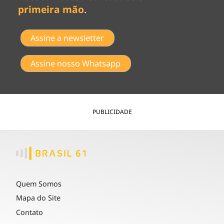
primeira mão
.
Assine a newsletter
Assine nosso Whatsapp
PUBLICIDADE
Quem Somos
Mapa do Site
Contato