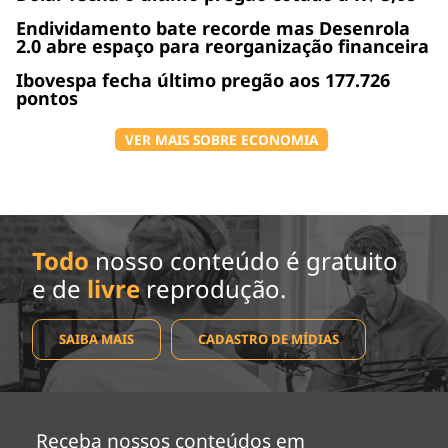
Endividamento bate recorde mas Desenrola
2.0 abre espaço para reorganização financeira
Ibovespa fecha último pregão aos 177.726
pontos
VER MAIS SOBRE ECONOMIA
Todo
nosso conteúdo é gratuito
e de
livre
reprodução.
SAIBA MAIS
CADASTRO DE MÍDIAS
Receba nossos conteúdos em