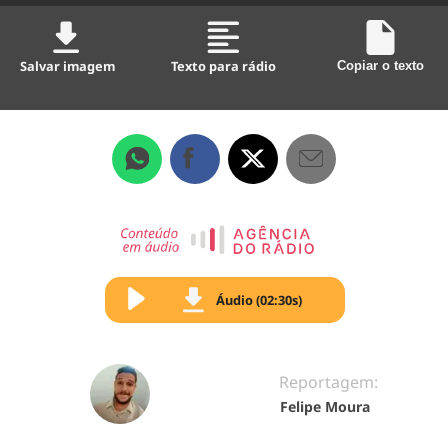
Salvar imagem
Texto para rádio
Copiar o texto
Áudio (02:30s)
Reportagem:
Felipe Moura