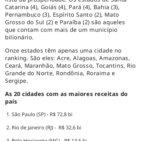
Catarina (4), Goiás (4), Pará (4), Bahia (3),
Pernambuco (3), Espírito Santo (2), Mato
Grosso do Sul (2) e Paraíba (2) são aqueles
que contam com mais de um município
bilionário.
Onze estados têm apenas uma cidade no
ranking. São eles: Acre, Alagoas, Amazonas,
Ceará, Maranhão, Mato Grosso, Tocantins, Rio
Grande do Norte, Rondônia, Roraima e
Sergipe.
As 20 cidades com as maiores receitas do
país
São Paulo (SP) - R$ 72,8 bi
Rio de Janeiro (RJ) - R$ 32,6 bi
Belo Horizonte (MG) - R$ 13,6 bi