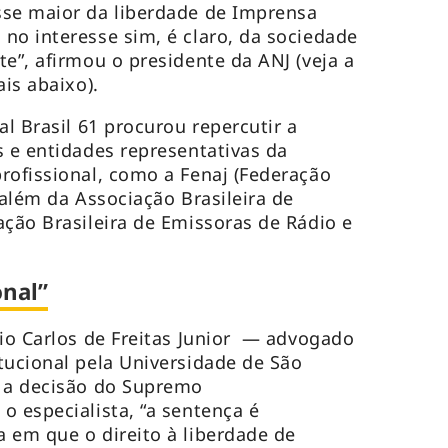
sse maior da liberdade de Imprensa
no interesse sim, é claro, da sociedade
e”, afirmou o presidente da ANJ (veja a
ais abaixo).
al Brasil 61 procurou repercutir a
s e entidades representativas da
rofissional, como a Fenaj (Federação
 além da Associação Brasileira de
ação Brasileira de Emissoras de Rádio e
onal”
nio Carlos de Freitas Junior — advogado
tucional pela Universidade de São
 a decisão do Supremo
o especialista, “a sentença é
 em que o direito à liberdade de