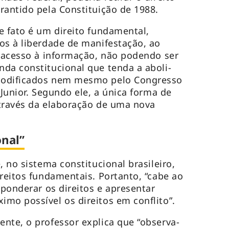
rantido pela Constituição de 1988.
e fato é um direito fundamental,
os à liberdade de manifestação, ao
o acesso à informação, não podendo ser
da constitucional que tenda a aboli-
modificados nem mesmo pelo Congresso
 Junior. Segundo ele, a única forma de
 através da elaboração de uma nova
onal”
, no sistema constitucional brasileiro,
ireitos fundamentais. Portanto, “cabe ao
 ponderar os direitos e apresentar
mo possível os direitos em conflito”.
nte, o professor explica que “observa-