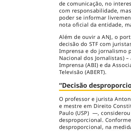
de comunicação, no intere
com responsabilidade, mas 
poder se informar livrement
nota oficial da entidade, m
Além de ouvir a ANJ, o port
decisão do STF com jurista
Imprensa e do jornalismo p
Nacional dos Jornalistas) –
Imprensa (ABI) e da Associ
Televisão (ABERT).
“Decisão desproporci
O professor e jurista Anto
e mestre em Direito Consti
Paulo (USP) —, considerou
desproporcional. Conforme 
desproporcional, na medida