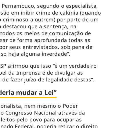
e Pernambuco, segundo o especialista,
são em inibir crime de calúnia (quando
o criminoso a outrem) por parte de um
ta destacou que a sentença, na
a todos os meios de comunicação de
isar de forma aprofundada todas as
or seus entrevistados, sob pena de
aso haja alguma inverdade”.
SP afirmou que isso “é um verdadeiro
el da Imprensa é de divulgar as
de fazer juízo de legalidade destas”.
eria mudar a Lei”
ionalista, nem mesmo o Poder
 no Congresso Nacional através da
leitos pelo povo para ocupar as
ado Federal, poderia retirar o direito