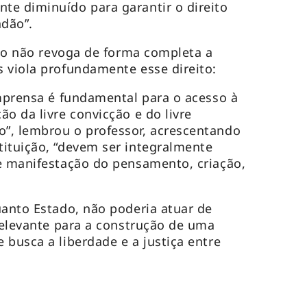
te diminuído para garantir o direito
adão”.
isão não revoga de forma completa a
 viola profundamente esse direito:
Imprensa é fundamental para o acesso à
o da livre convicção e do livre
”, lembrou o professor, acrescentando
ituição, “devem ser integralmente
e manifestação do pensamento, criação,
uanto Estado, não poderia atuar de
 relevante para a construção de uma
 busca a liberdade e a justiça entre
.