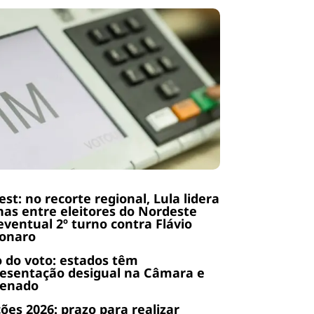
st: no recorte regional, Lula lidera
as entre eleitores do Nordeste
ventual 2º turno contra Flávio
sonaro
 do voto: estados têm
esentação desigual na Câmara e
Senado
ções 2026: prazo para realizar