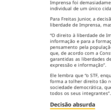
Imprensa foi demasiadamen
individual de um único cid
Para Freitas Junior, a dec
liberdade de Imprensa, mas
“O direito à liberdade de 
informação e para a formaçã
pensamento pela população
que, de acordo com a Const
garantidas as liberdades d
expressão e informação”.
Ele lembra que “o STF, enq
forma a tolher direito tão
sociedade democrática, que
todos os seus integrantes”
Decisão absurda