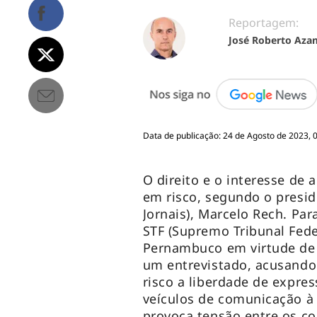
Reportagem:
José Roberto Aza
Data de publicação: 24 de Agosto de 2023, 
O direito e o interesse de 
em risco, segundo o presid
Jornais), Marcelo Rech. Par
STF (Supremo Tribunal Fede
Pernambuco em virtude de o
um entrevistado, acusando
risco a liberdade de expres
veículos de comunicação 
provoca tensão entre os co