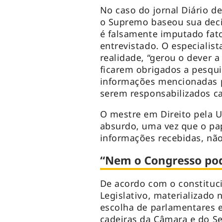
No caso do jornal Diário d
o Supremo baseou sua deci
é falsamente imputado fat
entrevistado. O especialis
realidade, “gerou o dever 
ficarem obrigados a pesqu
informações mencionadas p
serem responsabilizados c
O mestre em Direito pela U
absurdo, uma vez que o pap
informações recebidas, não 
“Nem o Congresso pod
De acordo com o constituc
Legislativo, materializado
escolha de parlamentares e
cadeiras da Câmara e do Sen