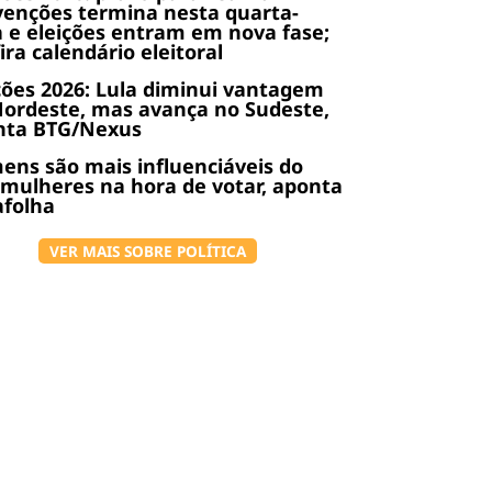
enções termina nesta quarta-
a e eleições entram em nova fase;
ira calendário eleitoral
ções 2026: Lula diminui vantagem
ordeste, mas avança no Sudeste,
nta BTG/Nexus
ns são mais influenciáveis do
mulheres na hora de votar, aponta
afolha
VER MAIS SOBRE POLÍTICA