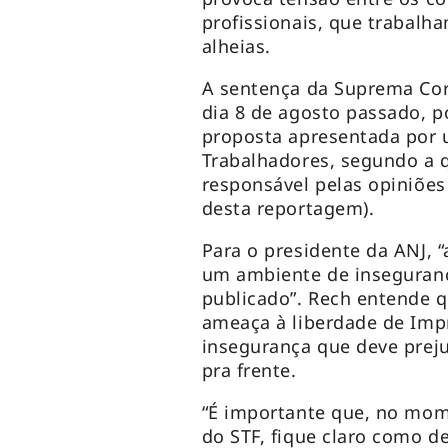
profissionais, que trabalh
alheias.
A sentença da Suprema Cort
dia 8 de agosto passado, p
proposta apresentada por 
Trabalhadores, segundo a q
responsável pelas opiniões 
desta reportagem).
Para o presidente da ANJ, 
um ambiente de inseguranç
publicado”. Rech entende 
ameaça à liberdade de Impr
insegurança que deve prejud
pra frente.
“É importante que, no mom
do STF, fique claro como d