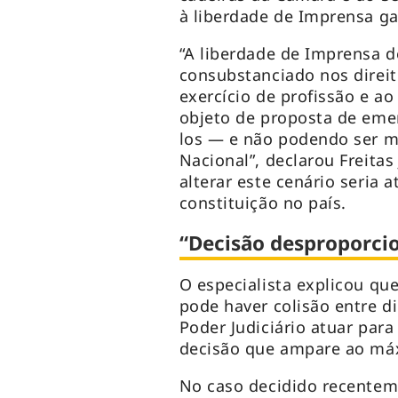
à liberdade de Imprensa ga
“A liberdade de Imprensa d
consubstanciado nos direit
exercício de profissão e a
objeto de proposta de emen
los — e não podendo ser 
Nacional”, declarou Freitas
alterar este cenário seria
constituição no país.
“Decisão desproporci
O especialista explicou que
pode haver colisão entre d
Poder Judiciário atuar para
decisão que ampare ao máxi
No caso decidido recenteme