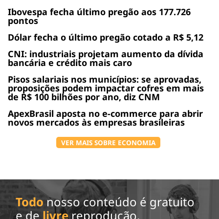
Ibovespa fecha último pregão aos 177.726
pontos
Dólar fecha o último pregão cotado a R$ 5,12
CNI: industriais projetam aumento da dívida
bancária e crédito mais caro
Pisos salariais nos municípios: se aprovadas,
proposições podem impactar cofres em mais
de R$ 100 bilhões por ano, diz CNM
ApexBrasil aposta no e-commerce para abrir
novos mercados às empresas brasileiras
VER MAIS SOBRE ECONOMIA
Todo
nosso conteúdo é gratuito
e de
livre
reprodução.