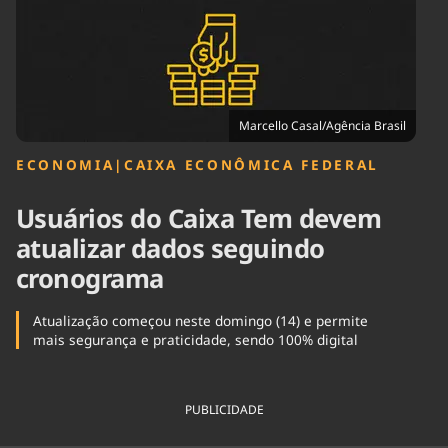
Tecnologia
Infraestrutura
Tempo
Cinema
Internacional
Marcello Casal/Agência Brasil
ECONOMIA
|
CAIXA ECONÔMICA FEDERAL
Usuários do Caixa Tem devem
atualizar dados seguindo
cronograma
Atualização começou neste domingo (14) e permite
mais segurança e praticidade, sendo 100% digital
PUBLICIDADE