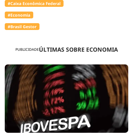
#Caixa Econômica Federal
#Economia
#Brasil Gestor
ÚLTIMAS SOBRE ECONOMIA
PUBLICIDADE