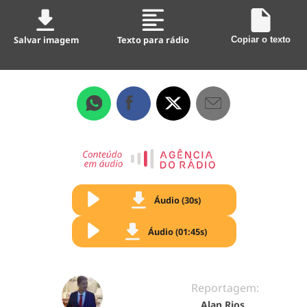
Salvar imagem
Texto para rádio
Copiar o texto
Áudio (30s)
Áudio (01:45s)
Reportagem:
Alan Rios