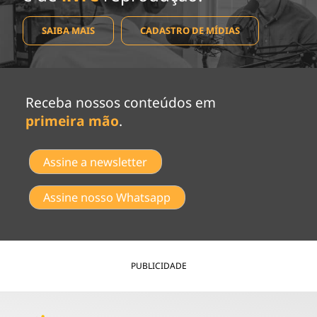
SAIBA MAIS
CADASTRO DE MÍDIAS
Receba nossos conteúdos em
primeira mão
.
Assine a newsletter
Assine nosso Whatsapp
PUBLICIDADE