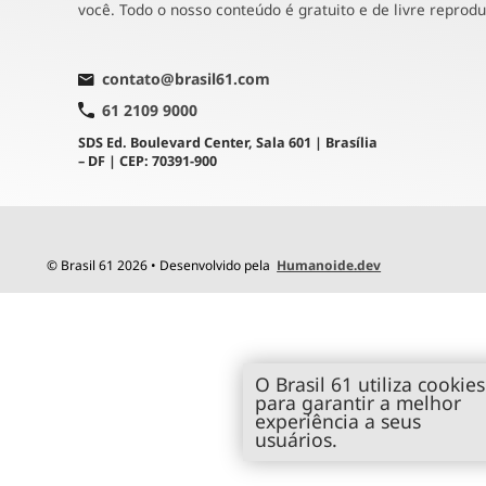
você. Todo o nosso conteúdo é gratuito e de livre reprod
contato@brasil61.com
61 2109 9000
SDS Ed. Boulevard Center, Sala 601 | Brasília
– DF | CEP: 70391-900
© Brasil 61 2026 • Desenvolvido pela
Humanoide.dev
O Brasil 61 utiliza cookies
para garantir a melhor
experiência a seus
usuários.