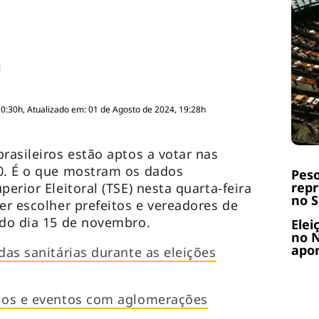
10:30h, Atualizado em: 01 de Agosto de 2024, 19:28h
rasileiros estão aptos a votar nas
20. É o que mostram os dados
Peso
repr
perior Eleitoral (TSE) nesta quarta-feira
no 
er escolher prefeitos e vereadores de
 do dia 15 de novembro.
Elei
no N
apo
das sanitárias durante as eleições
cios e eventos com aglomerações