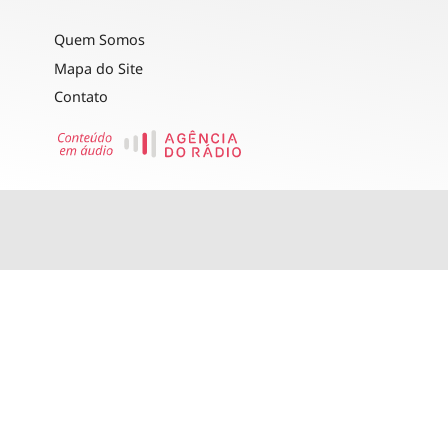
Quem Somos
Mapa do Site
Contato