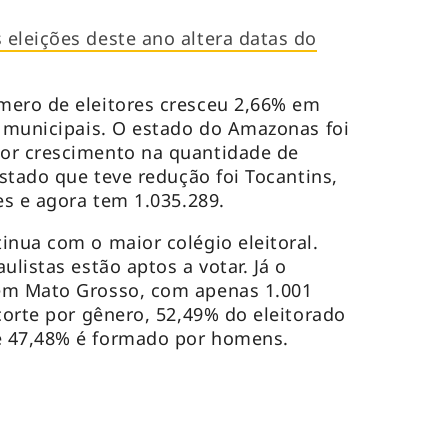
eleições deste ano altera datas do
mero de eleitores cresceu 2,66% em
s municipais. O estado do Amazonas foi
or crescimento na quantidade de
estado que teve redução foi Tocantins,
res e agora tem 1.035.289.
inua com o maior colégio eleitoral.
ulistas estão aptos a votar. Já o
em Mato Grosso, com apenas 1.001
corte por gênero, 52,49% do eleitorado
e 47,48% é formado por homens.