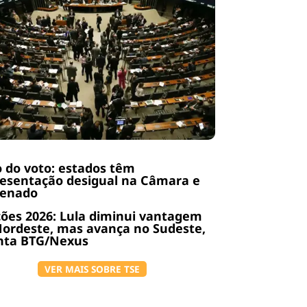
 do voto: estados têm
esentação desigual na Câmara e
Senado
ções 2026: Lula diminui vantagem
ordeste, mas avança no Sudeste,
nta BTG/Nexus
VER MAIS SOBRE TSE