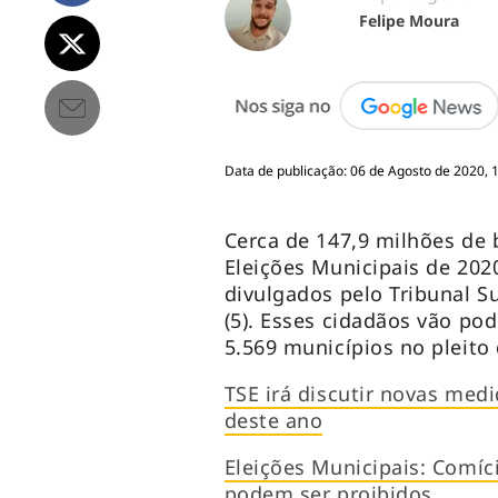
Felipe Moura
Data de publicação: 06 de Agosto de 2020, 
Cerca de 147,9 milhões de b
Eleições Municipais de 20
divulgados pelo Tribunal Su
(5). Esses cidadãos vão pod
5.569 municípios no pleito
TSE irá discutir novas medi
deste ano
Eleições Municipais: Comí
podem ser proibidos