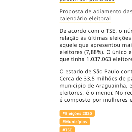
Proposta de adiamento das 
calendário eleitoral
De acordo com o TSE, o nú
relação às últimas eleiçõe
aquele que apresentou mai
eleitores (7,88%). O único 
que tinha 1.037.063 eleito
O estado de São Paulo cont
Cerca de 33,5 milhões de pa
município de Araguainha, 
eleitores, é o menor. No re
é composto por mulheres 
#Eleições 2020
#Municípios
#TSE