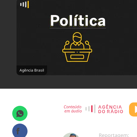
Agência Brasil
Reportagem: