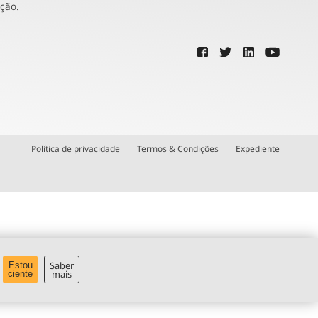
ução.
Política de privacidade
Termos & Condições
Expediente
Saber
Estou
mais
ciente