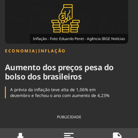
Tecnologia
Infraestrutura
Tempo
Cinema
Internacional
Inflação - Foto: Eduardo Peret - Agência IBGE Notícias
ECONOMIA
|
INFLAÇÃO
Aumento dos preços pesa do
bolso dos brasileiros
A prévia da inflação teve alta de 1,06% em
dezembro e fechou o ano com aumento de 4,23%
PUBLICIDADE