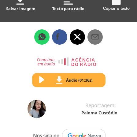
Salvar imagem
Texto para rádio
Copiar o texto
Áudio (01:36s)
Reportagem:
Paloma Custódio