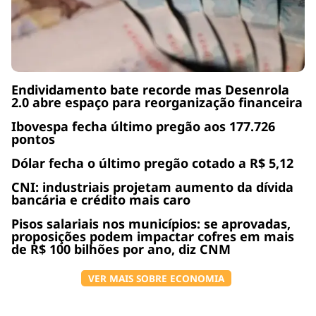
Endividamento bate recorde mas Desenrola
2.0 abre espaço para reorganização financeira
Ibovespa fecha último pregão aos 177.726
pontos
Dólar fecha o último pregão cotado a R$ 5,12
CNI: industriais projetam aumento da dívida
bancária e crédito mais caro
Pisos salariais nos municípios: se aprovadas,
proposições podem impactar cofres em mais
de R$ 100 bilhões por ano, diz CNM
VER MAIS SOBRE ECONOMIA