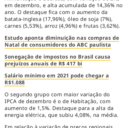
em dezembro, e alta acumulada de 14,36% no
ano. O destaque fica com o aumento da
batata-inglesa (17,96%), óleo de soja (7%),
carnes (5,53%), arroz (4,96%) e frutas (3,62%).
Estudo aponta diminuição nas compras de
Natal de consumidores do ABC paulista
Sonegação de impostos no Brasil causa
prejuízos anuais de R$ 417 bi
Salário mínimo em 2021 pode chegar a
R$1.088
O segundo grupo com maior variação do
IPCA de dezembro é o de Habitação, com
aumento de 1,5%. Destaque para a alta da
energia elétrica, que subiu 4,08%, na média.
Em relação à variação de preços regionais,