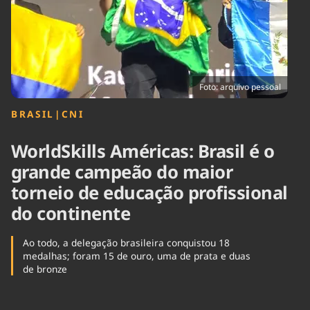
Tecnologia
Infraestrutura
Tempo
Cinema
Internacional
Foto: arquivo pessoal
BRASIL
|
CNI
WorldSkills Américas: Brasil é o
grande campeão do maior
torneio de educação profissional
do continente
Ao todo, a delegação brasileira conquistou 18
medalhas; foram 15 de ouro, uma de prata e duas
de bronze