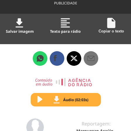
PUBLICIDADE
Salvar imagem
Texto para rádio
Copiar o texto
Áudio (02:03s)
Reportagem:
Marquezan Araújo