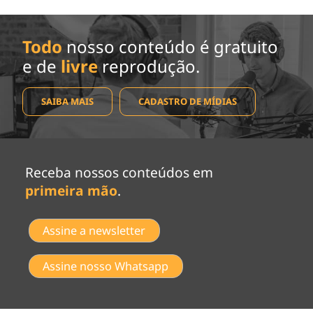
Todo
nosso conteúdo é gratuito
e de
livre
reprodução.
SAIBA MAIS
CADASTRO DE MÍDIAS
Receba nossos conteúdos em
primeira mão
.
Assine a newsletter
Assine nosso Whatsapp