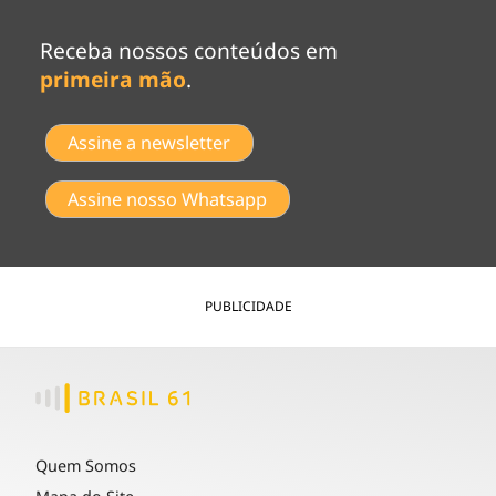
Receba nossos conteúdos em
primeira mão
.
Assine a newsletter
Assine nosso Whatsapp
PUBLICIDADE
Quem Somos