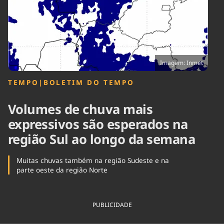
Tecnologia
Infraestrutura
Tempo
Cinema
Internacional
Imagem: Inmet
TEMPO
|
BOLETIM DO TEMPO
Volumes de chuva mais
expressivos são esperados na
região Sul ao longo da semana
Muitas chuvas também na região Sudeste e na
parte oeste da região Norte
PUBLICIDADE