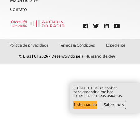
Mapa do Site
Contato
Política de privacidade
Termos & Condições
Expediente
© Brasil 61 2026 • Desenvolvido pela
Humanoide.dev
O Brasil 61 utiliza cookies
para garantir a melhor
experiência a seus usuários.
Saber mais
Estou ciente