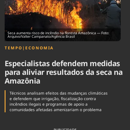
Tecnologia
Infraestrutura
Tempo
Cinema
Internacional
Seca aumenta risco de incêndio na floresta Amazônica — Foto:
Arquivo/Valter Campanato/Agência Brasil
TEMPO
|
ECONOMIA
Especialistas defendem medidas
para aliviar resultados da seca na
Amazônia
Técnicos analisam efeitos das mudanças climáticas
e defendem que irrigação, fiscalização contra
incêndios ilegais e programas de apoio a
comunidades afetadas amenizariam o problema
PUBLICIDADE