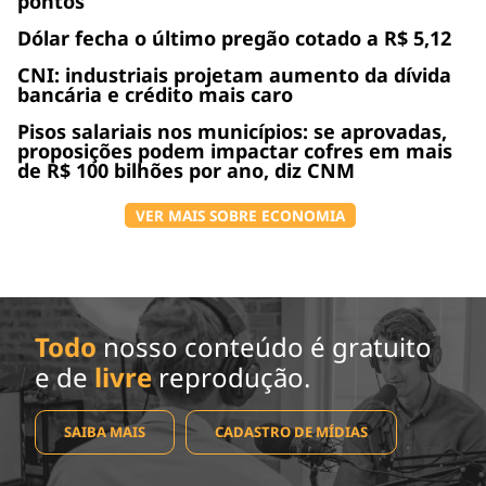
pontos
Dólar fecha o último pregão cotado a R$ 5,12
CNI: industriais projetam aumento da dívida
bancária e crédito mais caro
Pisos salariais nos municípios: se aprovadas,
proposições podem impactar cofres em mais
de R$ 100 bilhões por ano, diz CNM
VER MAIS SOBRE ECONOMIA
Todo
nosso conteúdo é gratuito
e de
livre
reprodução.
SAIBA MAIS
CADASTRO DE MÍDIAS