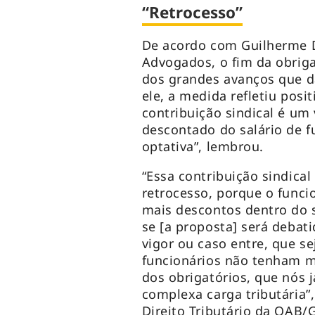
“Retrocesso”
De acordo com Guilherme Di
Advogados, o fim da obriga
dos grandes avanços que d
ele, a medida refletiu pos
contribuição sindical é um
descontado do salário de f
optativa”, lembrou.
“Essa contribuição sindical
retrocesso, porque o funci
mais descontos dentro do 
se [a proposta] será debati
vigor ou caso entre, que s
funcionários não tenham m
dos obrigatórios, que nós 
complexa carga tributária”
Direito Tributário da OAB/