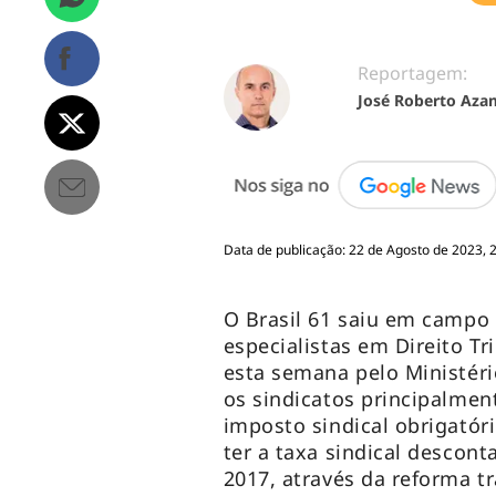
Reportagem:
José Roberto Aza
Data de publicação: 22 de Agosto de 2023, 
O Brasil 61 saiu em campo 
especialistas em Direito T
esta semana pelo Ministéri
os sindicatos principalmen
imposto sindical obrigatór
ter a taxa sindical descont
2017, através da reforma t