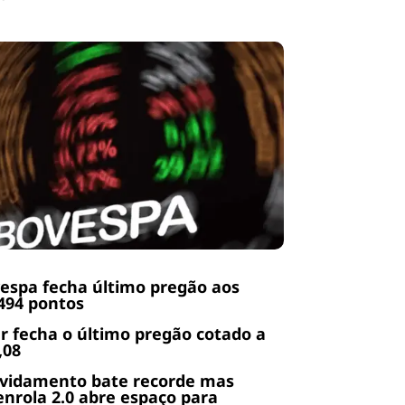
espa fecha último pregão aos
494 pontos
r fecha o último pregão cotado a
,08
ividamento bate recorde mas
nrola 2.0 abre espaço para