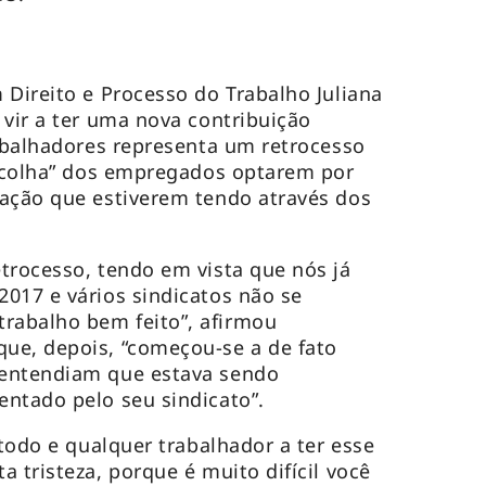
 Direito e Processo do Trabalho Juliana
 vir a ter uma nova contribuição
rabalhadores representa um retrocesso
escolha” dos empregados optarem por
tação que estiverem tendo através dos
trocesso, tendo em vista que nós já
017 e vários sindicatos não se
abalho bem feito”, afirmou
ue, depois, “começou-se a de fato
 entendiam que estava sendo
ntado pelo seu sindicato”.
 todo e qualquer trabalhador a ter esse
 tristeza, porque é muito difícil você