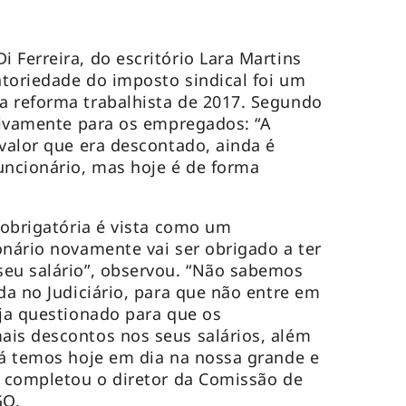
 Ferreira, do escritório Lara Martins
toriedade do imposto sindical foi um
a reforma trabalhista de 2017. Segundo
itivamente para os empregados: “A
 valor que era descontado, ainda é
uncionário, mas hoje é de forma
 obrigatória é vista como um
onário novamente vai ser obrigado a ter
seu salário”, observou. “Não sabemos
da no Judiciário, para que não entre em
eja questionado para que os
ais descontos nos seus salários, além
já temos hoje em dia na nossa grande e
, completou o diretor da Comissão de
GO.