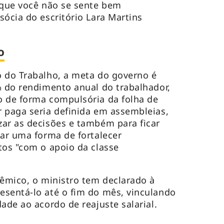
 que você não se sente bem
sócia do escritório Lara Martins
o
o do Trabalho, a meta do governo é
% do rendimento anual do trabalhador,
o de forma compulsória da folha de
 paga seria definida em assembleias,
ar as decisões e também para ficar
car uma forma de fortalecer
tos "com o apoio da classe
lêmico, o ministro tem declarado à
esentá-lo até o fim do mês, vinculando
dade ao acordo de reajuste salarial.