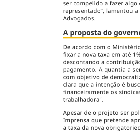
ser compelido a fazer algo
representado”, lamentou a 
Advogados.
A proposta do govern
De acordo com o Ministéri
fixar a nova taxa em até 1
descontando a contribuiçã
pagamento. A quantia a ser
com objetivo de democratiz
clara que a intenção é bus
financeiramente os sindica
trabalhadora".
Apesar de o projeto ser po
Imprensa que pretende apr
a taxa da nova obrigatorie