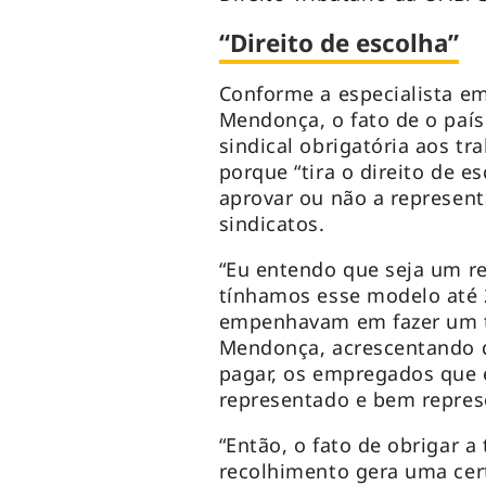
“Direito de escolha”
Conforme a especialista em
Mendonça, o fato de o país
sindical obrigatória aos t
porque “tira o direito de 
aprovar ou não a represen
sindicatos.
“Eu entendo que seja um re
tínhamos esse modelo até 2
empenhavam em fazer um tr
Mendonça, acrescentando q
pagar, os empregados que
representado e bem represe
“Então, o fato de obrigar a
recolhimento gera uma certa