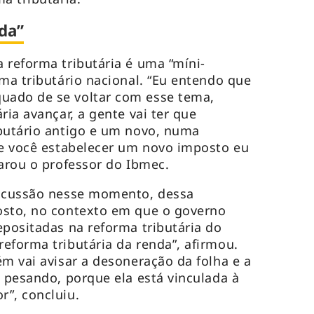
da”
 reforma tributária é uma “míni-
ema tributário nacional. “Eu entendo que
uado de se voltar com esse tema,
ria avançar, a gente vai ter que
ibutário antigo e um novo, numa
 e você estabelecer um novo imposto eu
larou o professor do Ibmec.
iscussão nesse momento, dessa
osto, no contexto em que o governo
epositadas na reforma tributária do
eforma tributária da renda”, afirmou.
ém vai avisar a desoneração da folha e a
a pesando, porque ela está vinculada à
”, concluiu.