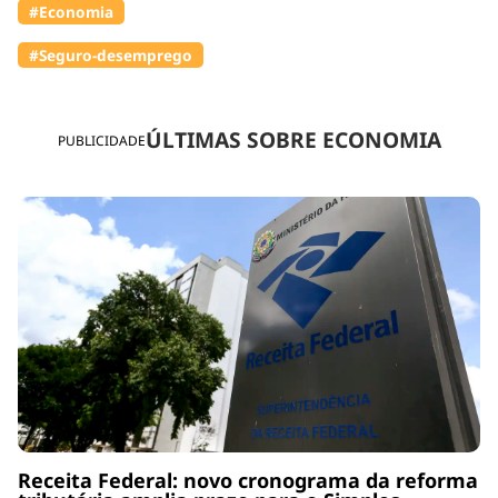
#Economia
#Seguro-desemprego
ÚLTIMAS SOBRE ECONOMIA
PUBLICIDADE
Receita Federal: novo cronograma da reforma