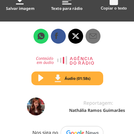
Salvar imagem
Texto para rádio
Copiar o texto
Áudio (01:58s)
Reportagem:
Nathália Ramos Guimarães