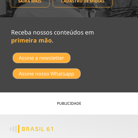
SAIBA MAIS
CADASTRO DE MÍDIAS
Receba nossos conteúdos em
primeira mão
.
Assine a newsletter
Assine nosso Whatsapp
PUBLICIDADE