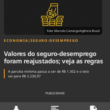
Tecnologia
Infraestrutura
Tempo
Cinema
Internacional
Foto: Marcelo Camargo/Agência Brasil
ECONOMIA
|
SEGURO-DESEMPREGO
Valores do seguro-desemprego
foram reajustados; veja as regras
A parcela mínima passa a ser de R$ 1.302 e o teto
vai para R$ 2.230,97
PUBLICIDADE