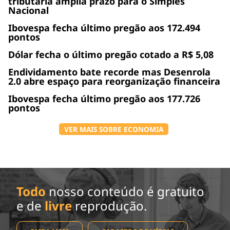
tributária amplia prazo para o Simples
Nacional
Ibovespa fecha último pregão aos 172.494
pontos
Dólar fecha o último pregão cotado a R$ 5,08
Endividamento bate recorde mas Desenrola
2.0 abre espaço para reorganização financeira
Ibovespa fecha último pregão aos 177.726
pontos
VER MAIS SOBRE ECONOMIA
Todo
nosso conteúdo é gratuito
e de
livre
reprodução.