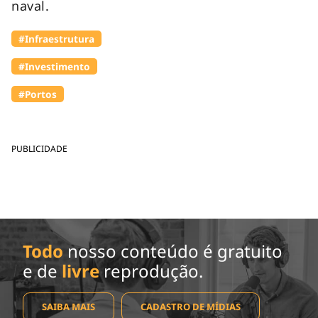
naval.
#Infraestrutura
#Investimento
#Portos
PUBLICIDADE
Todo
nosso conteúdo é gratuito
e de
livre
reprodução.
SAIBA MAIS
CADASTRO DE MÍDIAS