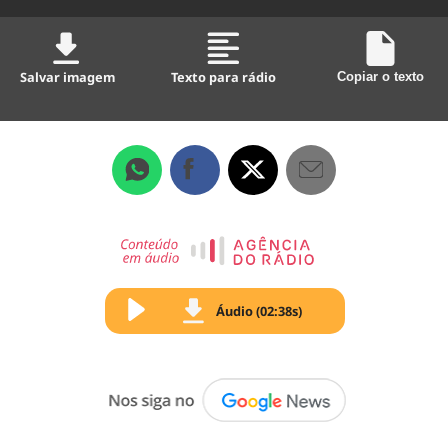
Salvar imagem
Texto para rádio
Copiar o texto
Áudio (02:38s)