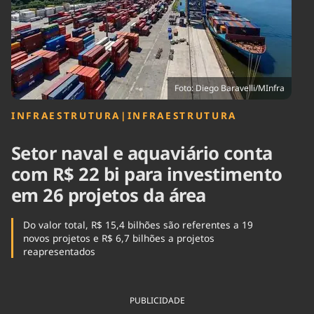
Tecnologia
Infraestrutura
Tempo
Cinema
Internacional
Foto: Diego Baravelli/MInfra
INFRAESTRUTURA
|
INFRAESTRUTURA
Setor naval e aquaviário conta
com R$ 22 bi para investimento
em 26 projetos da área
Do valor total, R$ 15,4 bilhões são referentes a 19
novos projetos e R$ 6,7 bilhões a projetos
reapresentados
PUBLICIDADE