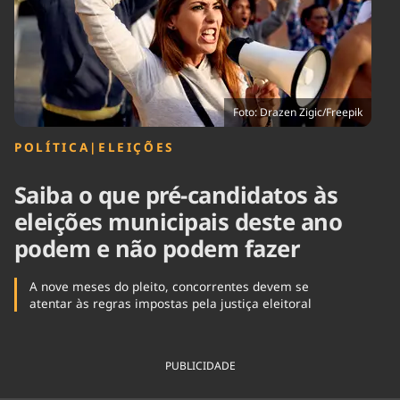
Tecnologia
Infraestrutura
Tempo
Cinema
Internacional
Foto: Drazen Zigic/Freepik
POLÍTICA
|
ELEIÇÕES
Saiba o que pré-candidatos às
eleições municipais deste ano
podem e não podem fazer
A nove meses do pleito, concorrentes devem se
atentar às regras impostas pela justiça eleitoral
PUBLICIDADE