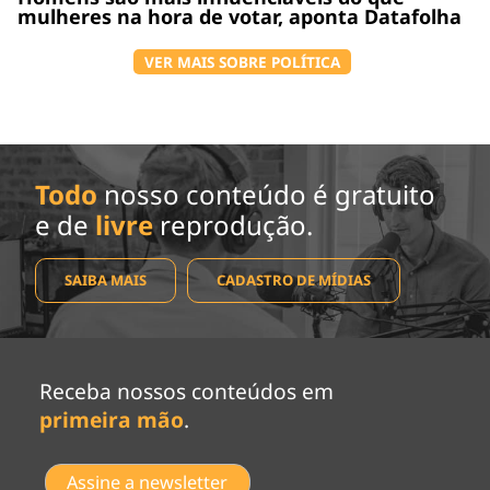
mulheres na hora de votar, aponta Datafolha
VER MAIS SOBRE POLÍTICA
Todo
nosso conteúdo é gratuito
e de
livre
reprodução.
SAIBA MAIS
CADASTRO DE MÍDIAS
Receba nossos conteúdos em
primeira mão
.
Assine a newsletter