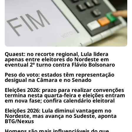
Quaest: no recorte regional, Lula lidera
apenas entre eleitores do Nordeste em
eventual 2º turno contra Flávio Bolsonaro
Peso do voto: estados têm representação
desigual na Câmara e no Senado
Eleições 2026: prazo para realizar convenções
termina nesta quarta-feira e eleições entram
em nova fase; confira calendário eleitoral
Eleições 2026: Lula diminui vantagem no
Nordeste, mas avança no Sudeste, aponta
BTG/Nexus
Homens são mais influenciáveis do que