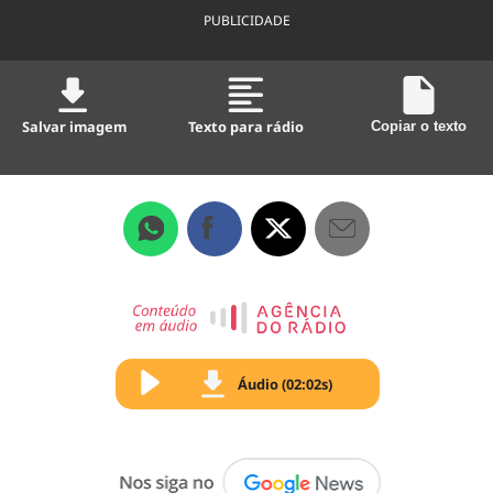
PUBLICIDADE
Salvar imagem
Texto para rádio
Copiar o texto
Áudio (02:02s)