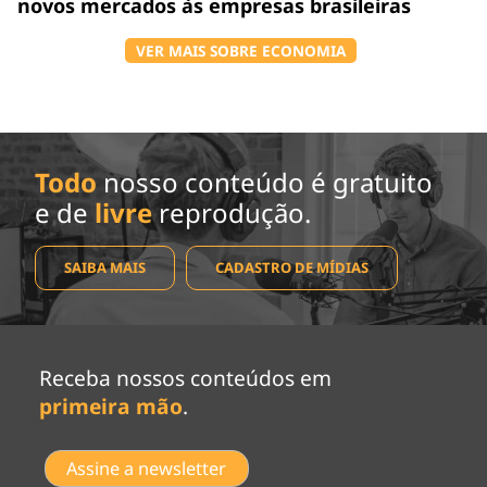
novos mercados às empresas brasileiras
VER MAIS SOBRE ECONOMIA
Todo
nosso conteúdo é gratuito
e de
livre
reprodução.
SAIBA MAIS
CADASTRO DE MÍDIAS
Receba nossos conteúdos em
primeira mão
.
Assine a newsletter