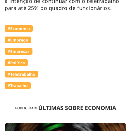
a intenção de continuar com o teletrabalho
para até 25% do quadro de funcionários.
#Economia
#Emprego
#Empresas
#Política
#Teletrabalho
#Trabalho
ÚLTIMAS SOBRE ECONOMIA
PUBLICIDADE