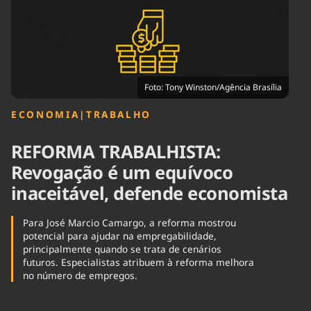
Tecnologia
Infraestrutura
Tempo
Cinema
Internacional
Foto: Tony Winston/Agência Brasília
ECONOMIA
|
TRABALHO
REFORMA TRABALHISTA:
Revogação é um equívoco
inaceitável, defende economista
Para José Marcio Camargo, a reforma mostrou
potencial para ajudar na empregabilidade,
principalmente quando se trata de cenários
futuros. Especialistas atribuem à reforma melhora
no número de empregos.