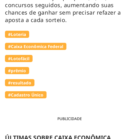
concursos seguidos, aumentando suas
chances de ganhar sem precisar refazer a
aposta a cada sorteio.
#Loteria
#Caixa Econômica Federal
#Lotofácil
#prêmio
#resultado
#Cadastro Único
PUBLICIDADE
ÚLTIMAS SOBRE CAIXA ECONÔMICA