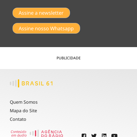
Assine a newsletter
Assine nosso Whatsapp
PUBLICIDADE
Quem Somos
Mapa do Site
Contato