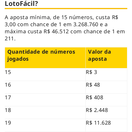
LotoFácil?
A aposta mínima, de 15 números, custa R$
3,00 com chance de 1 em 3.268.760 e a
máxima custa R$ 46.512 com chance de 1 em
211.
Quantidade de números
Valor da
jogados
aposta
15
R$ 3
16
R$ 48
17
R$ 408
18
R$ 2.448
19
R$ 11.628