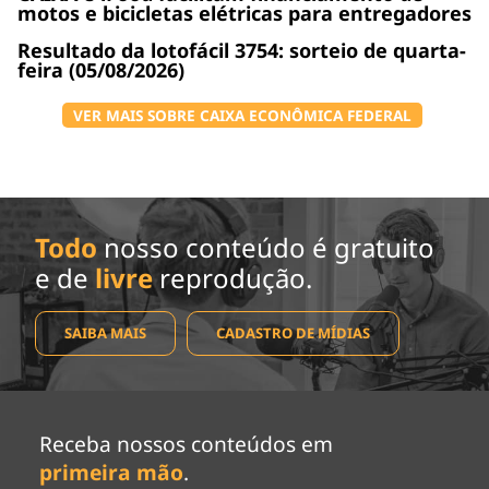
motos e bicicletas elétricas para entregadores
Resultado da lotofácil 3754: sorteio de quarta-
feira (05/08/2026)
VER MAIS SOBRE CAIXA ECONÔMICA FEDERAL
Todo
nosso conteúdo é gratuito
e de
livre
reprodução.
SAIBA MAIS
CADASTRO DE MÍDIAS
Receba nossos conteúdos em
primeira mão
.