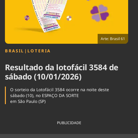
Tecnologia
Infraestrutura
Tempo
Cinema
Internacional
Arte: Brasil 61
BRASIL
|
LOTERIA
Resultado da lotofácil 3584 de
sábado (10/01/2026)
O sorteio da Lotofácil 3584 ocorre na noite deste
sábado (10), no ESPAÇO DA SORTE
em São Paulo (SP)
PUBLICIDADE