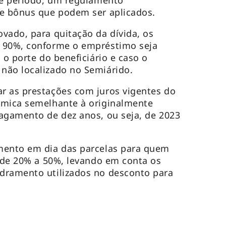
se período, um regulamento
 e bônus que podem ser aplicados.
vado, para quitação da dívida, os
 90%, conforme o empréstimo seja
 o porte do beneficiário e caso o
não localizado no Semiárido.
r as prestações com juros vigentes do
ômica semelhante à originalmente
agamento de dez anos, ou seja, de 2023
mento em dia das parcelas para quem
m de 20% a 50%, levando em conta os
dramento utilizados no desconto para