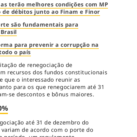
as terão melhores condições com MP
 de débitos junto ao Finam e Finor
rte são fundamentais para
Brasil
rma para prevenir a corrupção na
todo o país
citação de renegociação de
m recursos dos fundos constitucionais
e que o interessado reunir as
anto para os que renegociarem até 31
am-se descontos e bônus maiores.
90%
egociação até 31 de dezembro do
 variam de acordo com o porte do