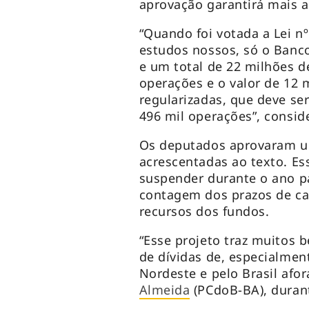
aprovação garantirá mais 
“Quando foi votada a Lei nº
estudos nossos, só o Banc
e um total de 22 milhões de
operações e o valor de 12 
regularizadas, que deve ser
496 mil operações”, consid
Os deputados aprovaram 
acrescentadas ao texto. Es
suspender durante o ano p
contagem dos prazos de ca
recursos dos fundos.
“Esse projeto traz muitos b
de dívidas de, especialmen
Nordeste e pelo Brasil afo
Almeida
(PCdoB-BA), durant