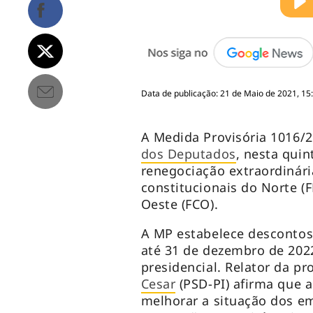
Data de publicação: 21 de Maio de 2021, 15
A Medida Provisória 1016/2
dos Deputados
, nesta quin
renegociação extraordinári
constitucionais do Norte (
Oeste (FCO).
A MP estabelece descontos
até 31 de dezembro de 202
presidencial. Relator da p
Cesar
(PSD-PI) afirma que a
melhorar a situação dos e