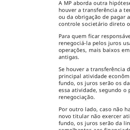
A MP aborda outra hipótes
houver a transferência a t
ou da obrigação de pagar a
controle societário direto
Para quem ficar responsáve
renegociá-la pelos juros u
operações, mais baixos em 
antigas.
Se houver a transferência
principal atividade econôm
fundo, os juros serão os d
essa atividade, segundo o 
renegociação.
Por outro lado, caso não h
novo titular não exercer at
fundo, os juros serão da li