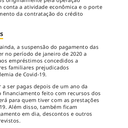
os originalmente pela operação
 conta a atividade econômica e o porte
mento da contratação do crédito
s
 ainda, a suspensão do pagamento das
er no período de janeiro de 2020 a
aos empréstimos concedidos a
res familiares prejudicados
emia de Covid-19.
r a ser pagas depois de um ano da
o financiamento feito com recursos dos
erá para quem tiver com as prestações
19. Além disso, também ficam
amento em dia, descontos e outros
evistos.