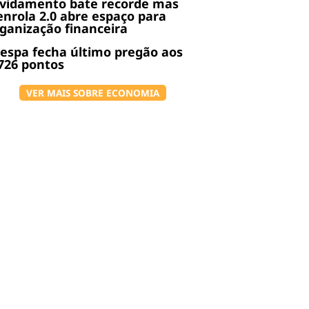
ividamento bate recorde mas
nrola 2.0 abre espaço para
ganização financeira
espa fecha último pregão aos
726 pontos
VER MAIS SOBRE ECONOMIA