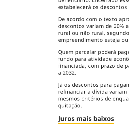
beneficiário. Encerrado es
estabelecerá os descontos
De acordo com o texto apro
descontos variam de 60% a
rural ou não rural, segundo
empreendimento esteja ou 
Quem parcelar poderá paga
fundo para atividade econ
financiada, com prazo de p
a 2032.
Já os descontos para paga
refinanciar a dívida varia
mesmos critérios de enqua
quitação.
Juros mais baixos