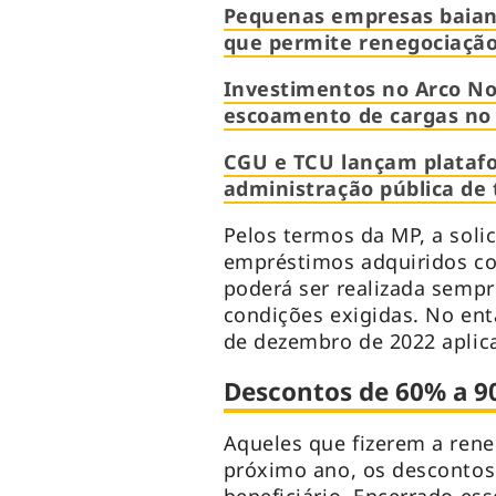
Pequenas empresas baian
que permite renegociação
Investimentos no Arco No
escoamento de cargas no 
CGU e TCU lançam platafo
administração pública de 
Pelos termos da MP, a soli
empréstimos adquiridos co
poderá ser realizada sempr
condições exigidas. No ent
de dezembro de 2022 aplic
Descontos de 60% a 
Aqueles que fizerem a ren
próximo ano, os descontos