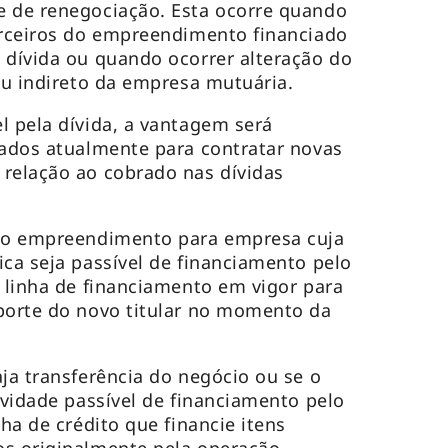
e de renegociação. Esta ocorre quando
erceiros do empreendimento financiado
 dívida ou quando ocorrer alteração do
 ou indireto da empresa mutuária.
l pela dívida, a vantagem será
sados atualmente para contratar novas
relação ao cobrado nas dívidas
 do empreendimento para empresa cuja
ica seja passível de financiamento pelo
a linha de financiamento em vigor para
porte do novo titular no momento da
aja transferência do negócio ou se o
ividade passível de financiamento pelo
nha de crédito que financie itens