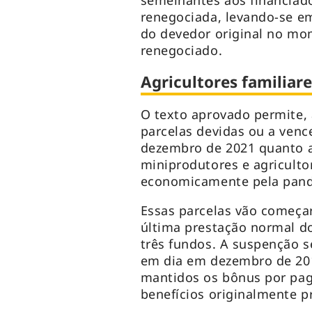
semelhantes aos financiad
renegociada, levando-se em
do devedor original no mo
renegociado.
Agricultores familiare
O texto aprovado permite,
parcelas devidas ou a venc
dezembro de 2021 quanto 
miniprodutores e agriculto
economicamente pela pand
Essas parcelas vão começa
última prestação normal d
três fundos. A suspenção s
em dia em dezembro de 20
mantidos os bônus por pag
benefícios originalmente pr