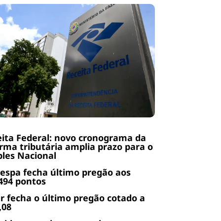
ita Federal: novo cronograma da
rma tributária amplia prazo para o
les Nacional
espa fecha último pregão aos
494 pontos
r fecha o último pregão cotado a
,08