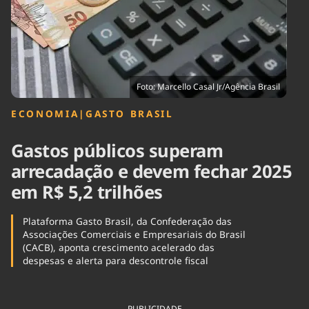
Tecnologia
Infraestrutura
Tempo
Cinema
Internacional
Foto: Marcello Casal Jr/Agência Brasil
ECONOMIA
|
GASTO BRASIL
Gastos públicos superam
arrecadação e devem fechar 2025
em R$ 5,2 trilhões
Plataforma Gasto Brasil, da Confederação das
Associações Comerciais e Empresariais do Brasil
(CACB), aponta crescimento acelerado das
despesas e alerta para descontrole fiscal
PUBLICIDADE