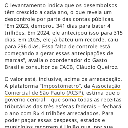
O levantamento indica que os desembolsos
têm crescido a cada ano, o que revela um
descontrole por parte das contas públicas.
“Em 2023, demorou 341 dias para bater 4
trilhões. Em 2024, ele antecipou isso para 315
dias. Em 2025, ele já bateu um recorde, caiu
para 296 dias. Essa falta de controle está
começando a gerar essas antecipações de
marcas”, avalia o coordenador do Gasto
Brasil e consultor da CACB, Cláudio Queiroz.
O valor está, inclusive, acima da arrecadação.
A plataforma
“Impostômetro”
, da
Associação
Comercial de São Paulo (ACSP)
, estima que o
governo central – que soma todas as receitas
tributárias das três esferas federais – fechará
o ano com R$ 4 trilhões arrecadados. Para
poder pagar essas despesas, estados e
municípios recorrem à União que, por sua