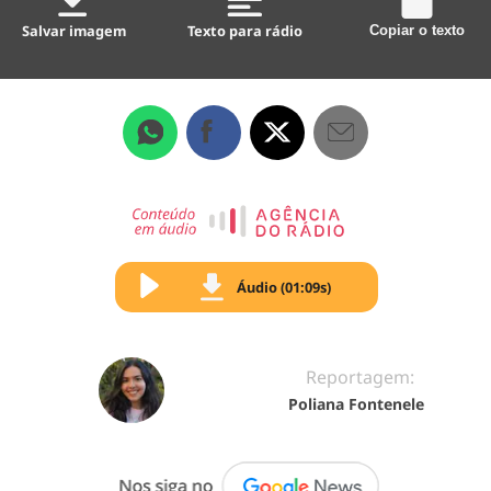
Salvar imagem
Texto para rádio
Copiar o texto
Áudio (01:09s)
Reportagem:
Poliana Fontenele