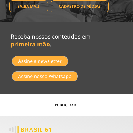
SAIBA MAIS
CADASTRO DE MÍDIAS
Receba nossos conteúdos em
primeira mão
.
Assine a newsletter
Assine nosso Whatsapp
PUBLICIDADE