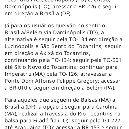
Darcinópolis (TO); acessar a BR-226 e seguir
em direção a Brasília (DF).
Já para os usuários que vão no sentido
Brasília/Belém via Darcinópolis (TO), a
alternativa é seguir pela TO-134 em direção a
Luzinópolis e São Bento do Tocantins; seguir
em direção a Axixá do Tocantins,
continuando pela TO-134; seguir pela TO-201
até Sítio Novo do Tocantins; continuar para
Imperatriz (MA) pela TO-126; atravessar a
Ponte Dom Affonso Felippe Gregory; acessar
a BR-010 e seguir em direção a Belém (PA).
Para aqueles que seguem de Balsas (MA) a
Brasília (DF), a opção é seguir para Carolina
(MA); realizar a travessia do Rio Tocantins na
balsa para Filadélfia (TO); seguir pela TO-222
até Araguaína (TO); acessar a BR-153 e seguir