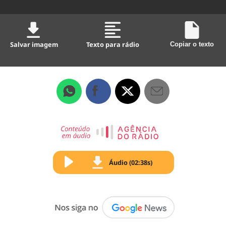
Salvar imagem
Texto para rádio
Copiar o texto
Áudio (02:38s)