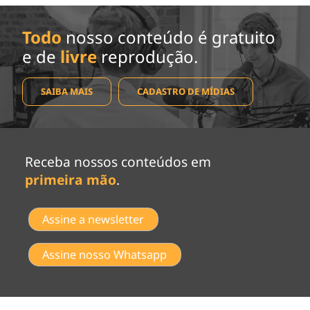
Todo
nosso conteúdo é gratuito
e de
livre
reprodução.
SAIBA MAIS
CADASTRO DE MÍDIAS
Receba nossos conteúdos em
primeira mão
.
Assine a newsletter
Assine nosso Whatsapp