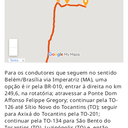
Para os condutores que seguem no sentido
Belém/Brasília via Imperatriz (MA), uma
opção é ir pela BR-010, entrar à direita no km
249,6, na rotatória; atravessar a Ponte Dom
Affonso Felippe Gregory; continuar pela TO-
126 até Sítio Novo do Tocantins (TO); seguir
para Axixá do Tocantins pela TO-201;
continuar pela TO-134 para São Bento do
Tocantins (TO), Luzinópolis (TO) e, então,