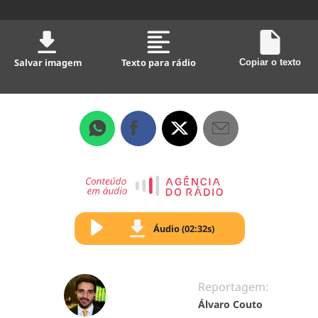
Salvar imagem
Texto para rádio
Copiar o texto
Áudio (02:32s)
Reportagem:
Álvaro Couto