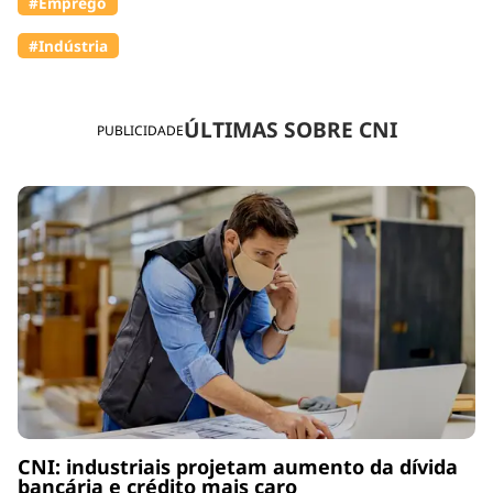
#Emprego
#Indústria
ÚLTIMAS SOBRE CNI
PUBLICIDADE
CNI: industriais projetam aumento da dívida
bancária e crédito mais caro