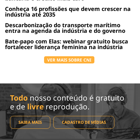
Conheça 16 profissões que devem crescer na
indústria até 2035
Descarbonização do transporte marítimo
entra na agenda da indústria e do governo
Bate-papo com Elas: webinar gratuito busca
fortalecer liderança feminina na indústria
VER MAIS SOBRE CNI
Todo
nosso conteúdo é gratuito
e de
livre
reprodução.
SAIBA MAIS
CADASTRO DE MÍDIAS