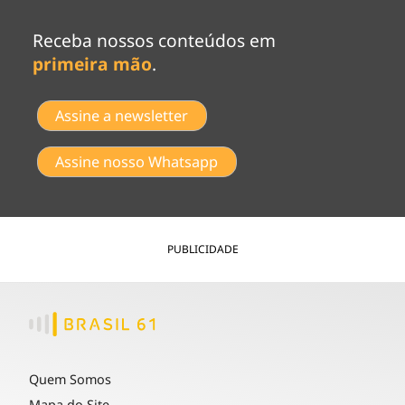
Receba nossos conteúdos em
primeira mão
.
Assine a newsletter
Assine nosso Whatsapp
PUBLICIDADE
Quem Somos
Mapa do Site