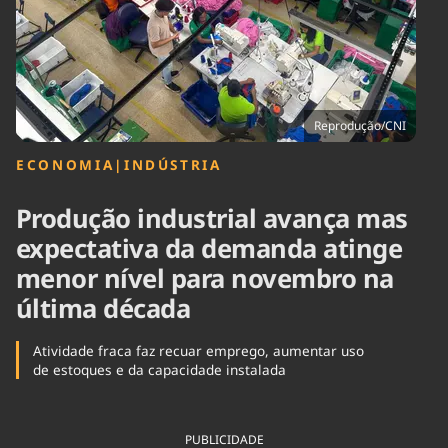
Tecnologia
Infraestrutura
Tempo
Cinema
Internacional
Reprodução/CNI
ECONOMIA
|
INDÚSTRIA
Produção industrial avança mas
expectativa da demanda atinge
menor nível para novembro na
última década
Atividade fraca faz recuar emprego, aumentar uso
de estoques e da capacidade instalada
PUBLICIDADE