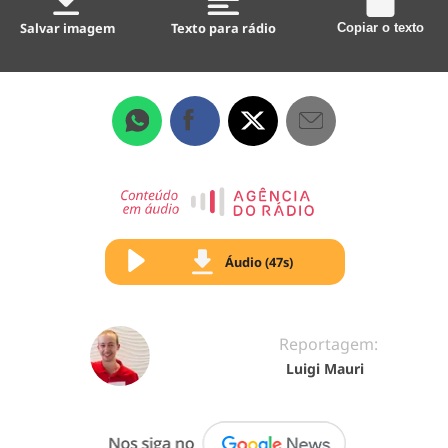
Salvar imagem
Texto para rádio
Copiar o texto
Áudio (47s)
Reportagem:
Luigi Mauri