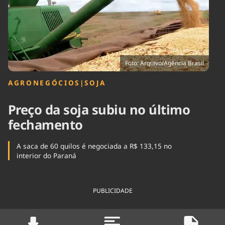
Tecnologia
Infraestrutura
Tempo
Cinema
Internacional
Foto: Arquivo/Agência Brasil
AGRONEGÓCIOS
|
SOJA
Preço da soja subiu no último
fechamento
A saca de 60 quilos é negociada a R$ 133,15 no
interior do Paraná
PUBLICIDADE