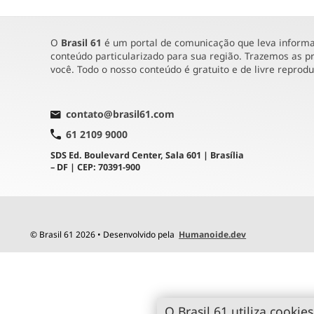
O
Brasil 61
é um portal de comunicação que leva informaç
conteúdo particularizado para sua região. Trazemos as pr
você. Todo o nosso conteúdo é gratuito e de livre reprod
contato@brasil61.com
61 2109 9000
SDS Ed. Boulevard Center, Sala 601 | Brasília
– DF | CEP: 70391-900
© Brasil 61 2026 • Desenvolvido pela
Humanoide.dev
O Brasil 61 utiliza cookies