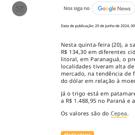
Data de publicação: 20 de Junho de 2024, 0
Nesta quinta-feira (20), a s
R$ 134,30 em diferentes cid
litoral, em Paranaguá, o p
localidades tiveram alta d
mercado, na tendência de 
do dólar em relação à moed
Já o trigo está em patama
a R$ 1.488,95 no Paraná e 
Os valores são do
Cepea
.
#Indicadores