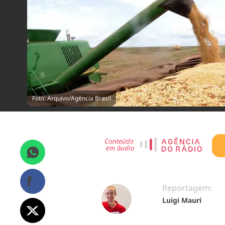
Foto: Arquivo/Agência Brasil
Reportagem:
Luigi Mauri