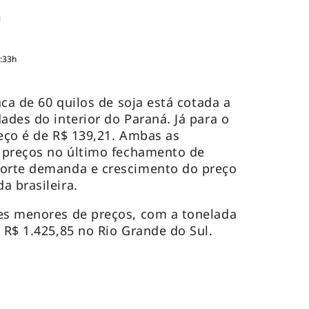
0:33h
aca de 60 quilos de soja está cotada a
ades do interior do Paraná. Já para o
reço é de R$ 139,21. Ambas as
e preços no último fechamento de
forte demanda e crescimento do preço
a brasileira.
res menores de preços, com a tonelada
a R$ 1.425,85 no Rio Grande do Sul.