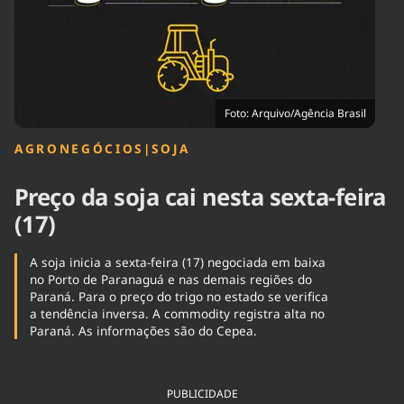
Tecnologia
Infraestrutura
Tempo
Cinema
Internacional
Foto: Arquivo/Agência Brasil
AGRONEGÓCIOS
|
SOJA
Preço da soja cai nesta sexta-feira
(17)
A soja inicia a sexta-feira (17) negociada em baixa
no Porto de Paranaguá e nas demais regiões do
Paraná. Para o preço do trigo no estado se verifica
a tendência inversa. A commodity registra alta no
Paraná. As informações são do Cepea.
PUBLICIDADE