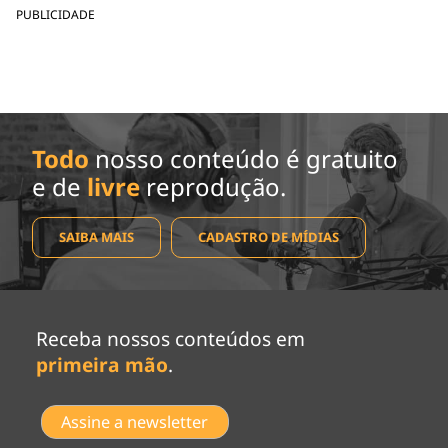
PUBLICIDADE
Todo
nosso conteúdo é gratuito
e de
livre
reprodução.
SAIBA MAIS
CADASTRO DE MÍDIAS
Receba nossos conteúdos em
primeira mão
.
Assine a newsletter