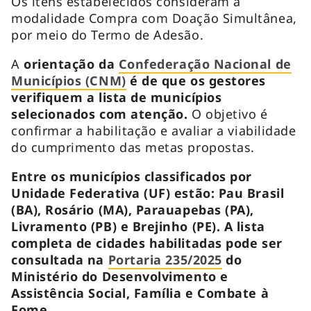
Os itens estabelecidos consideram a
modalidade Compra com Doação Simultânea,
por meio do Termo de Adesão.
A
orientação da
Confederação Nacional de
Municípios (CNM)
é de que os gestores
verifiquem a lista de municípios
selecionados com atenção.
O objetivo é
confirmar a habilitação e avaliar a viabilidade
do cumprimento das metas propostas.
Entre os municípios classificados por
Unidade Federativa (UF) estão: Pau Brasil
(BA), Rosário (MA), Parauapebas (PA),
Livramento (PB) e Brejinho (PE). A lista
completa de cidades habilitadas pode ser
consultada na
Portaria 235/2025
do
Ministério do Desenvolvimento e
Assistência Social, Família e Combate à
Fome.