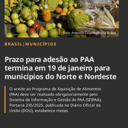
Tecnologia
Infraestrutura
Tempo
Cinema
Internacional
Foto: Antonio Cruz/Agência Brasil
BRASIL
|
MUNICÍPIOS
Prazo para adesão ao PAA
termina em 19 de janeiro para
municípios do Norte e Nordeste
O aceite ao Programa de Aquisição de Alimentos
(PAA) deve ser realizado obrigatoriamente pelo
Sistema de Informação e Gestão do PAA (SISPAA);
Portaria 235/2025, publicada no Diário Oficial da
União (DOU), estabelece metas