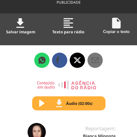
PUBLICIDADE
Salvar imagem
Texto para rádio
Copiar o texto
Áudio (02:00s)
Reportagem:
Bianca Mingote