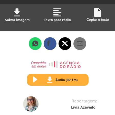
Salvar imagem
Texto para rádio
Copiar o texto
Áudio (02:17s)
Reportagem:
Lívia Azevedo