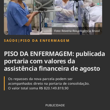
Tecnologia
Infraestrutura
Tempo
Cinema
Internacional
Foto: Rovena Rosa/Agência Brasil
SAÚDE
|
PISO DA ENFERMAGEM
PISO DA ENFERMAGEM: publicada
portaria com valores da
assistência financeira de agosto
Os repasses da nova parcela podem ser
acompanhados direto na portaria de consolidação.
O valor total soma R$ 820.149.819,90
PUBLICIDADE