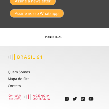
Assine a newsletter
Assine nosso Whatsapp
PUBLICIDADE
Quem Somos
Mapa do Site
Contato