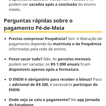
podem ser
sacados após a conclusão
do ensino
médio.
Perguntas rápidas sobre o
pagamento Pé-de-Meia
Preciso comprovar frequência?
Sim. A liberação do
pagamento depende da
matrícula e da frequência
informadas pela rede de ensino.
Posso sacar tudo?
Não. As
parcelas mensais
podem ser sacadas; os
R$ 1.000 anuais
ficam
disponíveis apenas após a formatura
.
O ENEM é obrigatório para receber o bônus?
Para
o
adicional de R$ 200
, é necessário
participar do
ENEM
.
Onde vejo se caiu o pagamento?
No
app Jornada
do Estudante
.