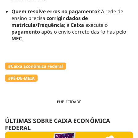
Quem resolve erros no pagamento?
A rede de
ensino precisa
corrigir dados de
matrícula/frequência
; a
Caixa
executa o
pagamento
após o envio correto das folhas pelo
MEC
.
#Caixa Econômica Federal
#PÉ-DE-MEIA
PUBLICIDADE
ÚLTIMAS SOBRE CAIXA ECONÔMICA
FEDERAL