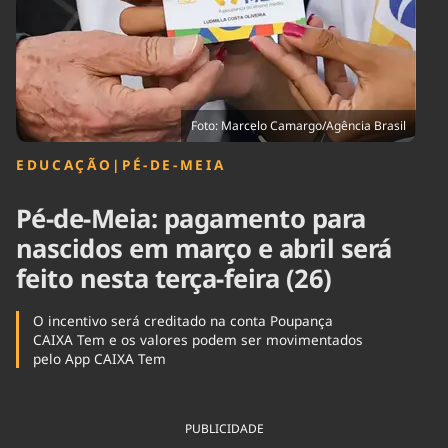
Tecnologia
Infraestrutura
Tempo
Cinema
Internacional
Foto: Marcelo Camargo/Agência Brasil
EDUCAÇÃO
|
PÉ-DE-MEIA
Pé-de-Meia: pagamento para
nascidos em março e abril será
feito nesta terça-feira (26)
O incentivo será creditado na conta Poupança
CAIXA Tem e os valores podem ser movimentados
pelo App CAIXA Tem
PUBLICIDADE