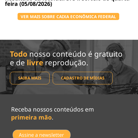
feira (05/08/2026)
VER MAIS SOBRE CAIXA ECONÔMICA FEDERAL
Todo
nosso conteúdo é gratuito
e de
livre
reprodução.
SAIBA MAIS
CADASTRO DE MÍDIAS
Receba nossos conteúdos em
primeira mão
.
Assine a newsletter