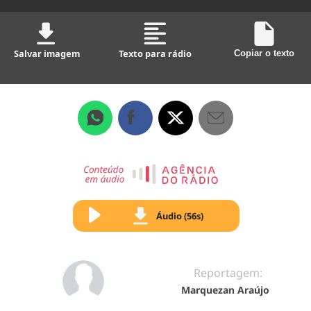
Salvar imagem
Texto para rádio
Copiar o texto
Áudio (56s)
Reportagem:
Marquezan Araújo