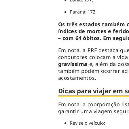
Paraná: 172.
Os três estados também o
índices de mortes e ferid
– com 64 óbitos. Em segui
Em nota, a PRF destaca que
condutores colocam a vida
gravíssima
e, além da poss
também podem ocorrer aci
acostamentos.
Dicas para viajar em 
Em nota, a coorporação lis
garantir uma viagem segura
Revise o veículo;