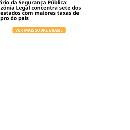
rio da Segurança Pública:
ônia Legal concentra sete dos
 estados com maiores taxas de
pro do país
VER MAIS SOBRE BRASIL