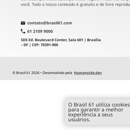
você. Todo o nosso conteúdo é gratuito e de livre reprod
contato@brasil61.com
61 2109 9000
SDS Ed. Boulevard Center, Sala 601 | Brasília
– DF | CEP: 70391-900
© Brasil 61 2026 • Desenvolvido pela
Humanoide.dev
O Brasil 61 utiliza cookies
para garantir a melhor
experiência a seus
usuários.