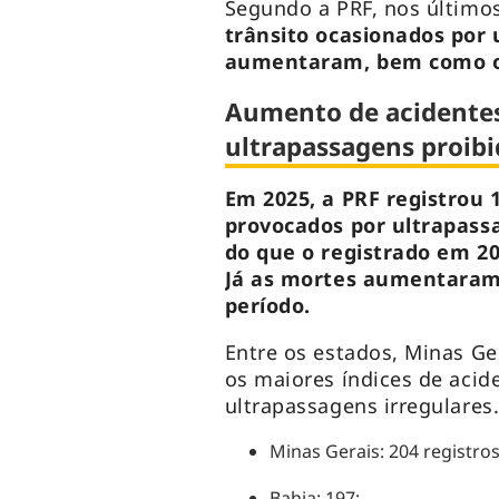
Segundo a PRF, nos último
trânsito ocasionados por 
aumentaram, bem como os 
Aumento de acidentes
ultrapassagens proibi
Em 2025, a PRF registrou 
provocados por ultrapas
do que o registrado em 20
Já as mortes aumentara
período.
Entre os estados, Minas Ge
os maiores índices de acid
ultrapassagens irregulares.
Minas Gerais: 204 registros
Bahia: 197;