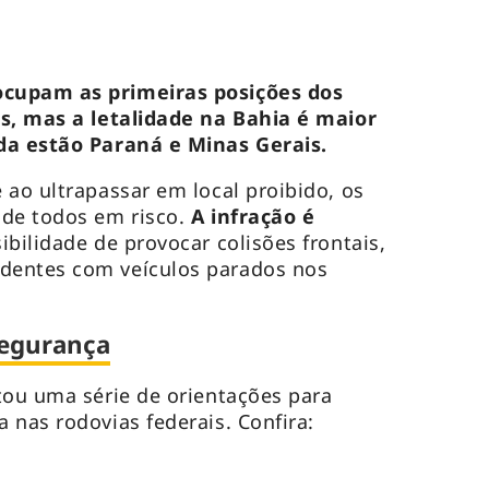
cupam as primeiras posições dos
os, mas a letalidade na Bahia é maior
da estão Paraná e Minas Gerais.
 ao ultrapassar em local proibido, os
 de todos em risco.
A infração é
ibilidade de provocar colisões frontais,
dentes com veículos parados nos
segurança
tou uma série de orientações para
 nas rodovias federais. Confira: