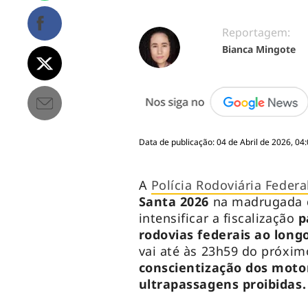
Reportagem:
Bianca Mingote
Data de publicação: 04 de Abril de 2026, 04
A
Polícia Rodoviária Federa
Santa 2026
na madrugada do
intensificar a fiscalização
p
rodovias federais ao long
vai até às 23h59 do próxi
conscientização dos moto
ultrapassagens proibidas.