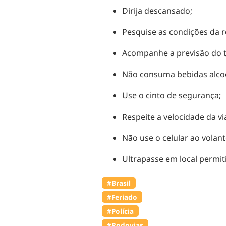
Dirija descansado;
Pesquise as condições da r
Acompanhe a previsão do t
Não consuma bebidas alcoól
Use o cinto de segurança;
Respeite a velocidade da vi
Não use o celular ao volant
Ultrapasse em local permit
#Brasil
#Feriado
#Polícia
#Rodovias