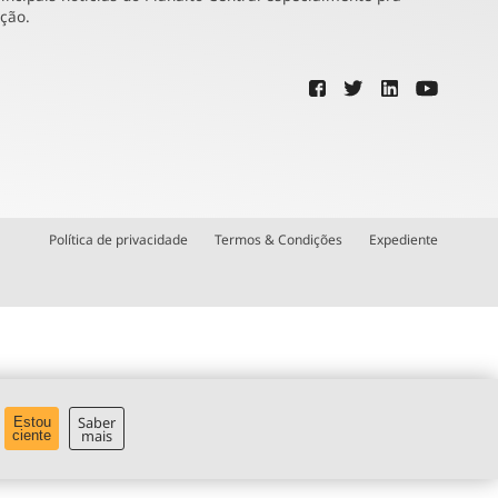
ução.
Política de privacidade
Termos & Condições
Expediente
Saber
Estou
mais
ciente