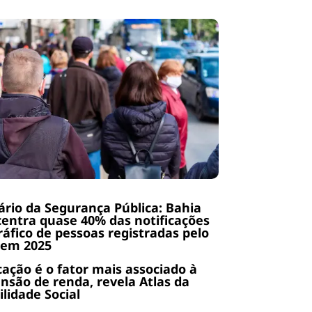
rio da Segurança Pública: Bahia
entra quase 40% das notificações
ráfico de pessoas registradas pelo
 em 2025
ação é o fator mais associado à
nsão de renda, revela Atlas da
lidade Social