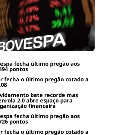
espa fecha último pregão aos
494 pontos
r fecha o último pregão cotado a
,08
ividamento bate recorde mas
nrola 2.0 abre espaço para
ganização financeira
espa fecha último pregão aos
726 pontos
r fecha o último pregão cotado a