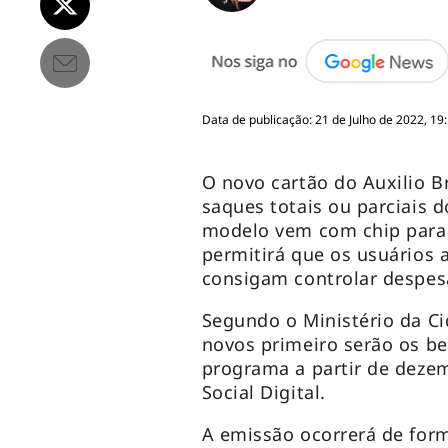
Data de publicação: 21 de Julho de 2022, 19
O novo cartão do Auxilio B
saques totais ou parciais d
modelo vem com chip para p
permitirá que os usuário
consigam controlar despes
Segundo o Ministério da Ci
novos primeiro serão os be
programa a partir de deze
Social Digital.
A emissão ocorrerá de for