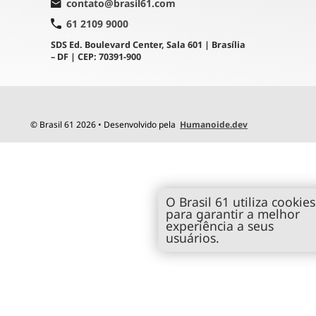
contato@brasil61.com
61 2109 9000
SDS Ed. Boulevard Center, Sala 601 | Brasília
– DF | CEP: 70391-900
© Brasil 61 2026 • Desenvolvido pela
Humanoide.dev
O Brasil 61 utiliza cookies
para garantir a melhor
experiência a seus
usuários.