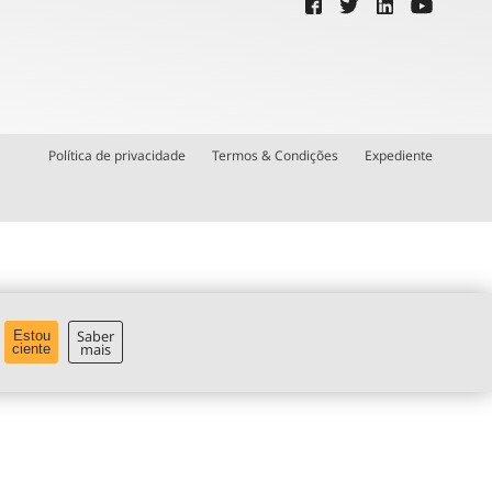
Política de privacidade
Termos & Condições
Expediente
Saber
Estou
mais
ciente