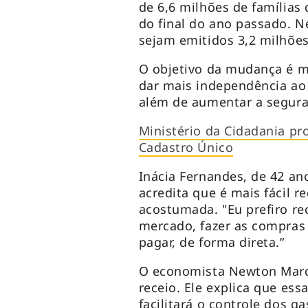
de 6,6 milhões de famílias
do final do ano passado. N
sejam emitidos 3,2 milhões
O objetivo da mudança é m
dar mais independência ao 
além de aumentar a segura
Ministério da Cidadania pr
Cadastro Único
Inácia Fernandes, de 42 a
acredita que é mais fácil re
acostumada. "Eu prefiro re
mercado, fazer as compras
pagar, de forma direta.”
O economista Newton Marq
receio. Ele explica que ess
facilitará o controle dos g