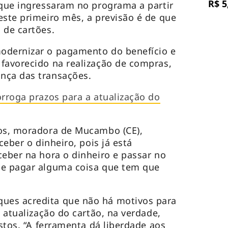
R$ 5
 que ingressaram no programa a partir
este primeiro mês, a previsão é de que
 de cartões.
odernizar o pagamento do benefício e
favorecido na realização de compras,
nça das transações.
orroga prazos para a atualização do
nos, moradora de Mucambo (CE),
ceber o dinheiro, pois já está
ceber na hora o dinheiro e passar no
 e pagar alguma coisa que tem que
ues acredita que não há motivos para
a atualização do cartão, na verdade,
astos. “A ferramenta dá liberdade aos