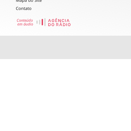
Mapa do Site
Contato