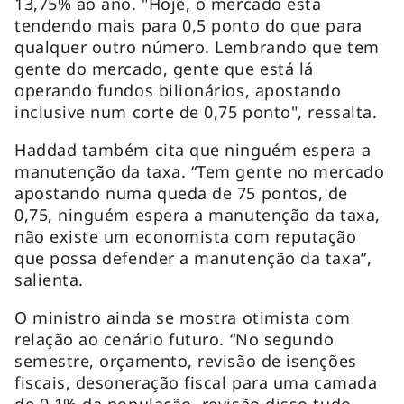
13,75% ao ano. "Hoje, o mercado está
tendendo mais para 0,5 ponto do que para
qualquer outro número. Lembrando que tem
gente do mercado, gente que está lá
operando fundos bilionários, apostando
inclusive num corte de 0,75 ponto", ressalta.
Haddad também cita que ninguém espera a
manutenção da taxa. “Tem gente no mercado
apostando numa queda de 75 pontos, de
0,75, ninguém espera a manutenção da taxa,
não existe um economista com reputação
que possa defender a manutenção da taxa”,
salienta.
O ministro ainda se mostra otimista com
relação ao cenário futuro. “No segundo
semestre, orçamento, revisão de isenções
fiscais, desoneração fiscal para uma camada
de 0,1% da população, revisão disso tudo,