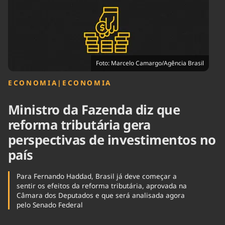
Tecnologia
Infraestrutura
Tempo
Cinema
Internacional
Foto: Marcelo Camargo/Agência Brasil
ECONOMIA
|
ECONOMIA
Ministro da Fazenda diz que
reforma tributária gera
perspectivas de investimentos no
país
Para Fernando Haddad, Brasil já deve começar a
sentir os efeitos da reforma tributária, aprovada na
Câmara dos Deputados e que será analisada agora
pelo Senado Federal