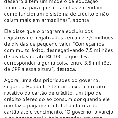
desenrola tem um modelo de educação
financeira para que as famílias entendam
como funcionam o sistema de crédito e não
caiam mais em armadilhas”, aponta.
Ele disse que o programa excluiu dos
registros de negativados cerca de 7,5 milhões
de dívidas de pequeno valor. "Começamos
com muito êxito, desnegativando 7,5 milhões
de dívidas de até R$ 100, o que deve
corresponder alguma coisa entre 3,5 milhões
de CPF a essa altura”, destaca.
Agora, uma das prioridades do governo,
segundo Haddad, é tentar baixar o crédito
rotativo do cartão de crédito, um tipo de
crédito oferecido ao consumidor quando ele
não faz o pagamento total da fatura do
cartão até o vencimento. “O governo, o varejo
e os bancos estão hoje sentados em uma