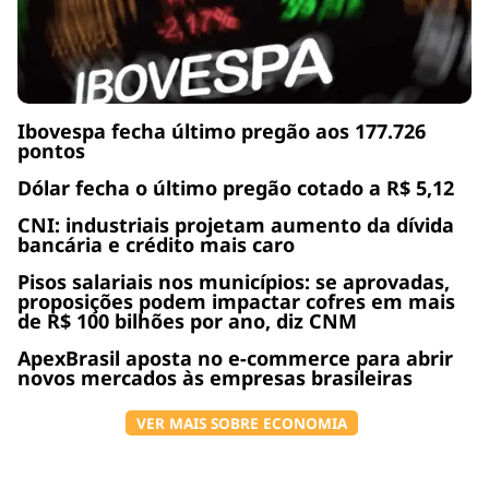
Ibovespa fecha último pregão aos 177.726
pontos
Dólar fecha o último pregão cotado a R$ 5,12
CNI: industriais projetam aumento da dívida
bancária e crédito mais caro
Pisos salariais nos municípios: se aprovadas,
proposições podem impactar cofres em mais
de R$ 100 bilhões por ano, diz CNM
ApexBrasil aposta no e-commerce para abrir
novos mercados às empresas brasileiras
VER MAIS SOBRE ECONOMIA