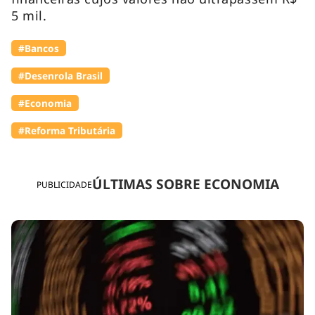
5 mil.
#Bancos
#Desenrola Brasil
#Economia
#Reforma Tributária
ÚLTIMAS SOBRE ECONOMIA
PUBLICIDADE