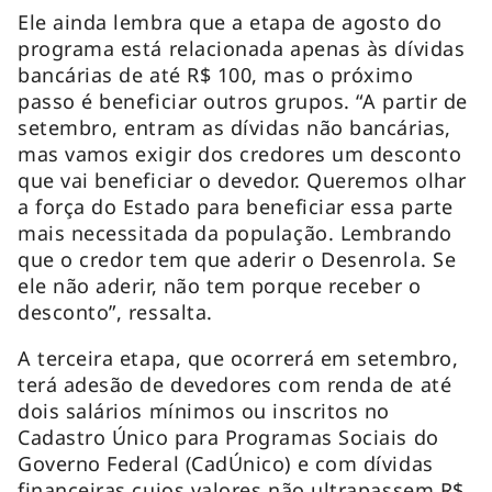
Ele ainda lembra que a etapa de agosto do
programa está relacionada apenas às dívidas
bancárias de até R$ 100, mas o próximo
passo é beneficiar outros grupos. “A partir de
setembro, entram as dívidas não bancárias,
mas vamos exigir dos credores um desconto
que vai beneficiar o devedor. Queremos olhar
a força do Estado para beneficiar essa parte
mais necessitada da população. Lembrando
que o credor tem que aderir o Desenrola. Se
ele não aderir, não tem porque receber o
desconto”, ressalta.
A terceira etapa, que ocorrerá em setembro,
terá adesão de devedores com renda de até
dois salários mínimos ou inscritos no
Cadastro Único para Programas Sociais do
Governo Federal (CadÚnico) e com dívidas
financeiras cujos valores não ultrapassem R$