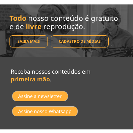
Todo
nosso conteúdo é gratuito
e de
livre
reprodução.
SAIBA MAIS
CADASTRO DE MÍDIAS
Receba nossos conteúdos em
primeira mão
.
Assine a newsletter
Assine nosso Whatsapp