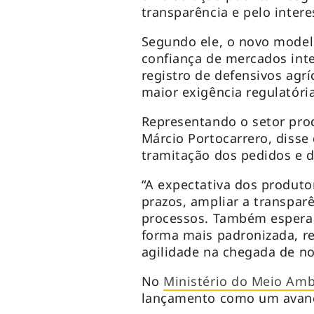
transparência e pelo intere
Segundo ele, o novo modelo
confiança de mercados inte
registro de defensivos agr
maior exigência regulatóri
Representando o setor prod
Márcio Portocarrero, disse 
tramitação dos pedidos e d
“A expectativa dos produto
prazos, ampliar a transparê
processos. Também espera
forma mais padronizada, r
agilidade na chegada de n
No
Ministério do Meio Amb
lançamento como um avanç