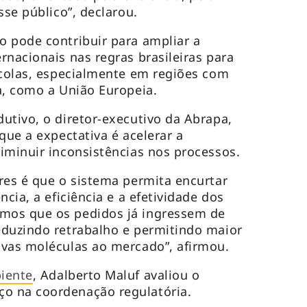
sse público”, declarou.
 pode contribuir para ampliar a
rnacionais nas regras brasileiras para
ícolas, especialmente em regiões com
a, como a União Europeia.
utivo, o diretor-executivo da Abrapa,
que a expectativa é acelerar a
iminuir inconsistências nos processos.
res é que o sistema permita encurtar
ncia, a eficiência e a efetividade dos
mos que os pedidos já ingressem de
eduzindo retrabalho e permitindo maior
ovas moléculas ao mercado”, afirmou.
iente
, Adalberto Maluf avaliou o
o na coordenação regulatória.