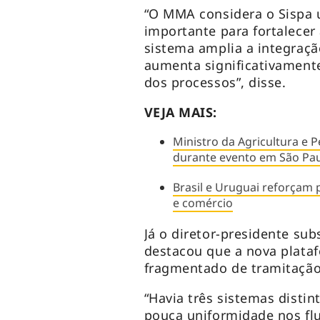
“O MMA considera o Sispa 
importante para fortalecer
sistema amplia a integraçã
aumenta significativamente
dos processos”, disse.
VEJA MAIS:
Ministro da Agricultura e P
durante evento em São Pa
Brasil e Uruguai reforçam
e comércio
Já o diretor-presidente sub
destacou que a nova plata
fragmentado de tramitação
“Havia três sistemas disti
pouca uniformidade nos flu