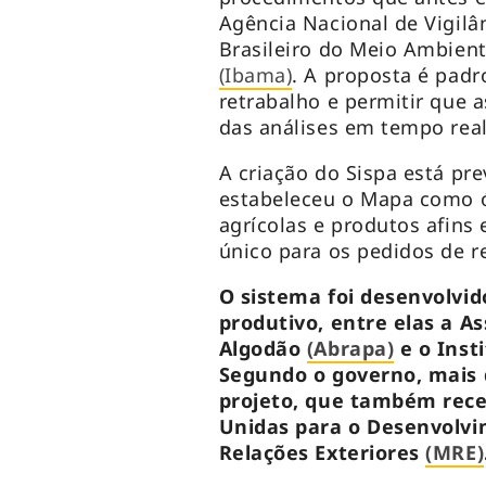
Agência Nacional de Vigilâ
Brasileiro do Meio Ambient
(Ibama)
. A proposta é padr
retrabalho e permitir qu
das análises em tempo real
A criação do Sispa está pr
estabeleceu o Mapa como ó
agrícolas e produtos afins
único para os pedidos de re
O sistema foi desenvolvi
produtivo, entre elas a A
Algodão
(Abrapa)
e o Insti
Segundo o governo, mais 
projeto, que também rec
Unidas para o Desenvolvi
Relações Exteriores
(MRE)