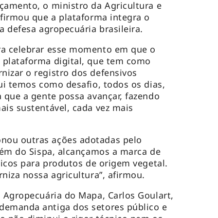
çamento, o ministro da Agricultura e
afirmou que a plataforma integra o
a defesa agropecuária brasileira.
ra celebrar esse momento em que o
 plataforma digital, que tem como
izar o registro dos defensivos
qui temos como desafio, todos os dias,
a que a gente possa avançar, fazendo
ais sustentável, cada vez mais
nou outras ações adotadas pelo
Além do Sispa, alcançamos a marca de
nicos para produtos de origem vegetal.
niza nossa agricultura”, afirmou.
a Agropecuária do Mapa, Carlos Goulart,
demanda antiga dos setores público e