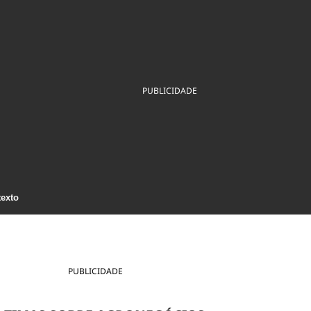
ios
Cultura
Podcast
Economia
Política
ral
Educação
Saúde
Tecnologia
Infraestrutura
Tempo
Internacional
mento
Meio Ambiente
PUBLICIDADE
texto
PUBLICIDADE