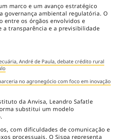
um marco e um avanço estratégico
 a governança ambiental regulatória. O
o entre os órgãos envolvidos e
 a transparência e a previsibilidade
ecuária, André de Paula, debate crédito rural
ulo
 parceria no agronegócio com foco em inovação
stituto da Anvisa, Leandro Safatle
forma substitui um modelo
.
ntos, com dificuldades de comunicação e
xos processuais. O Sispa representa