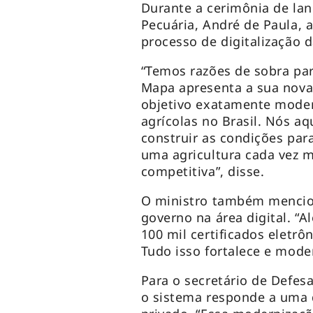
Durante a cerimônia de lan
Pecuária, André de Paula, 
processo de digitalização d
“Temos razões de sobra pa
Mapa apresenta a sua nova
objetivo exatamente modern
agrícolas no Brasil. Nós a
construir as condições par
uma agricultura cada vez m
competitiva”, disse.
O ministro também mencio
governo na área digital. “
100 mil certificados eletrô
Tudo isso fortalece e moder
Para o secretário de Defes
o sistema responde a uma 