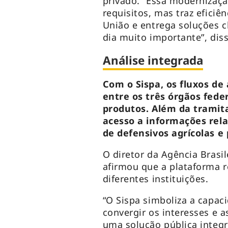
privado. “Essa modernizaçã
requisitos, mas traz eficiê
União e entrega soluções c
dia muito importante”, diss
Análise integrada
Com o Sispa, os fluxos de
entre os três órgãos fede
produtos. Além da tramita
acesso a informações rela
de defensivos agrícolas e 
O diretor da Agência Brasil
afirmou que a plataforma 
diferentes instituições.
“O Sispa simboliza a capac
convergir os interesses e a
uma solução pública integra