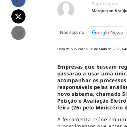
Reportagem:
Marquezan Araúj
Data de publicação: 28 de Maio de 2026, 04
Empresas que buscam regis
passarão a usar uma única
acompanhar os processos 
responsáveis pelas análise
novo sistema, chamado Si
Petição e Avaliação Eletrô
feira (26) pelo Ministério
A ferramenta reúne em um
procedimentos que antes e