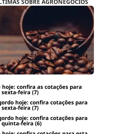
LTIMAS SOBRE AGRONEGÓCIOS
 hoje: confira as cotações para
 sexta-feira (7)
gordo hoje: confira cotações para
 sexta-feira (7)
gordo hoje: confira cotações para
 quinta-feira (6)
 hoje: confira cotações para esta