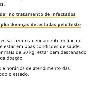
s.
udar no tratamento de infectados
lia doenças detectadas pelo teste
recisa fazer o agendamento online no
e estar em boas condições de saúde,
sar mais de 50 kg, estar bem descansado
da doação.
s e horários de atendimento das
do o estado.