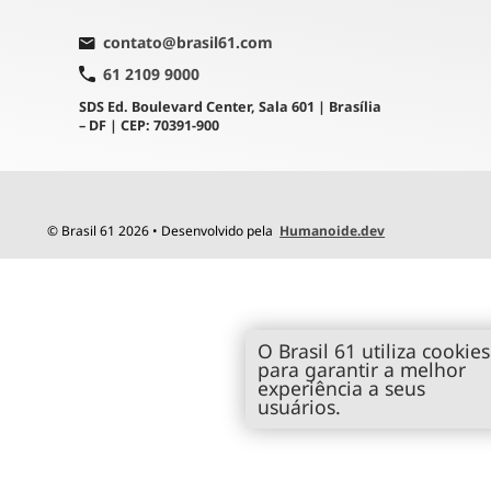
contato@brasil61.com
61 2109 9000
SDS Ed. Boulevard Center, Sala 601 | Brasília
– DF | CEP: 70391-900
© Brasil 61 2026 • Desenvolvido pela
Humanoide.dev
O Brasil 61 utiliza cookies
para garantir a melhor
experiência a seus
usuários.