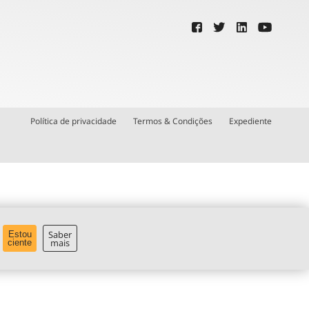
Política de privacidade
Termos & Condições
Expediente
Saber
Estou
mais
ciente