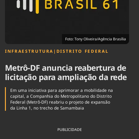
Tecnologia
Infraestrutura
Tempo
Cinema
Internacional
Foto: Tony Oliveira/Agência Brasília
INFRAESTRUTURA
|
DISTRITO FEDERAL
Metrô-DF anuncia reabertura de
licitação para ampliação da rede
Em uma iniciativa para aprimorar a mobilidade na
capital, a Companhia do Metropolitano do Distrito
Federal (Metrô-DF) reabriu o projeto de expansão
da Linha 1, no trecho de Samambaia
PUBLICIDADE