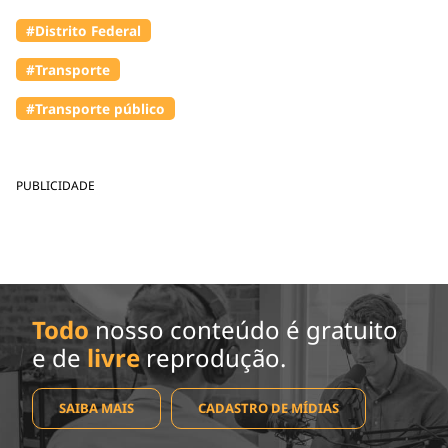
#Distrito Federal
#Transporte
#Transporte público
PUBLICIDADE
Todo
nosso conteúdo é gratuito
e de
livre
reprodução.
SAIBA MAIS
CADASTRO DE MÍDIAS