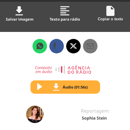
Salvar imagem
Texto para rádio
Copiar o texto
Áudio (01:56s)
Reportagem:
Sophia Stein