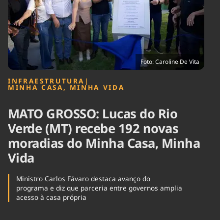
Tecnologia
Infraestrutura
Tempo
Cinema
Internacional
Foto: Caroline De Vita
INFRAESTRUTURA
|
MINHA CASA, MINHA VIDA
MATO GROSSO: Lucas do Rio
Verde (MT) recebe 192 novas
moradias do Minha Casa, Minha
Vida
Ministro Carlos Fávaro destaca avanço do
programa e diz que parceria entre governos amplia
acesso à casa própria