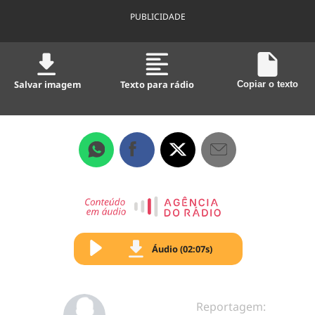
PUBLICIDADE
Salvar imagem
Texto para rádio
Copiar o texto
Áudio (02:07s)
Reportagem: