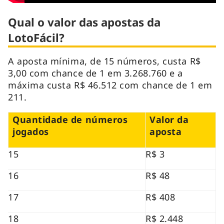
Qual o valor das apostas da
LotoFácil?
A aposta mínima, de 15 números, custa R$
3,00 com chance de 1 em 3.268.760 e a
máxima custa R$ 46.512 com chance de 1 em
211.
Quantidade de números
Valor da
jogados
aposta
15
R$ 3
16
R$ 48
17
R$ 408
18
R$ 2.448