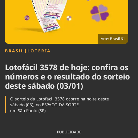
Tecnologia
Infraestrutura
Tempo
Cinema
Internacional
Arte: Brasil 61
BRASIL
|
LOTERIA
Lotofácil 3578 de hoje: confira os
números e o resultado do sorteio
deste sábado (03/01)
O sorteio da Lotofácil 3578 ocorre na noite deste
sábado (03), no ESPAÇO DA SORTE
em São Paulo (SP)
PUBLICIDADE