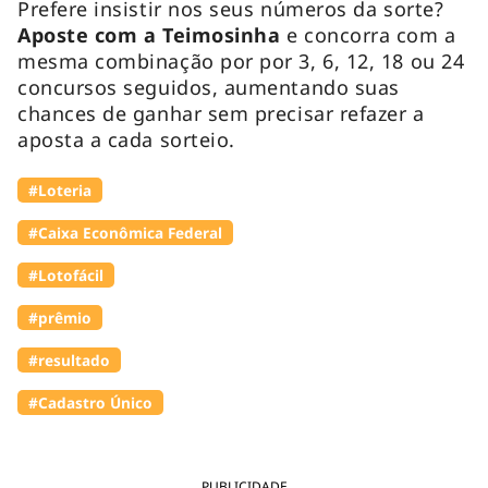
Prefere insistir nos seus números da sorte?
Aposte com a Teimosinha
e concorra com a
mesma combinação por por 3, 6, 12, 18 ou 24
concursos seguidos, aumentando suas
chances de ganhar sem precisar refazer a
aposta a cada sorteio.
#Loteria
#Caixa Econômica Federal
#Lotofácil
#prêmio
#resultado
#Cadastro Único
PUBLICIDADE