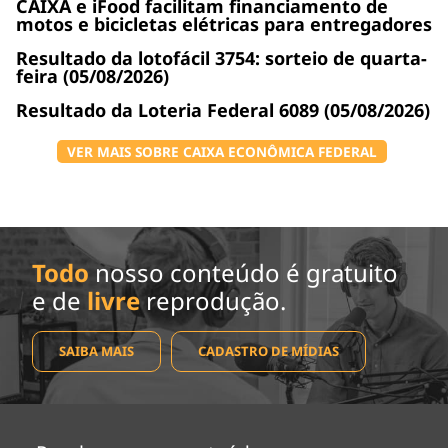
CAIXA e iFood facilitam financiamento de
motos e bicicletas elétricas para entregadores
Resultado da lotofácil 3754: sorteio de quarta-
feira (05/08/2026)
Resultado da Loteria Federal 6089 (05/08/2026)
VER MAIS SOBRE CAIXA ECONÔMICA FEDERAL
Todo
nosso conteúdo é gratuito
e de
livre
reprodução.
SAIBA MAIS
CADASTRO DE MÍDIAS