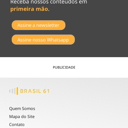
Receba nossos conteúdos em
primeira mão
.
Assine a newsletter
Assine nosso Whatsapp
PUBLICIDADE
Quem Somos
Mapa do Site
Contato