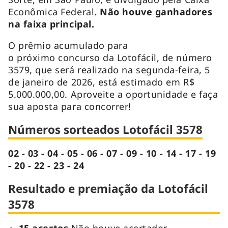
Econômica Federal.
Não houve ganhadores
na faixa principal.
O prêmio acumulado para
o próximo concurso da Lotofácil, de número
3579, que será realizado na segunda-feira, 5
de janeiro de 2026, está estimado em R$
5.000.000,00. Aproveite a oportunidade e faça
sua aposta para concorrer!
Números sorteados Lotofácil 3578
02 - 03 - 04 - 05 - 06 - 07 - 09 - 10 - 14 - 17 - 19
- 20 - 22 - 23 - 24
Resultado e premiação da Lotofácil
3578
15 acertos
Não houve acertador