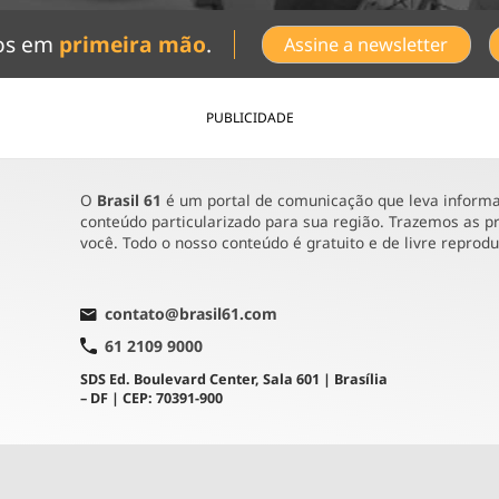
dos em
primeira mão
.
Assine a newsletter
PUBLICIDADE
O
Brasil 61
é um portal de comunicação que leva informaç
conteúdo particularizado para sua região. Trazemos as pr
você. Todo o nosso conteúdo é gratuito e de livre reprod
contato@brasil61.com
61 2109 9000
SDS Ed. Boulevard Center, Sala 601 | Brasília
– DF | CEP: 70391-900