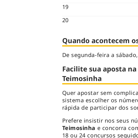
19
20
Quando acontecem os 
De segunda-feira a sábado,
Facilite sua aposta na
Teimosinha
Quer apostar sem complic
sistema escolher os númer
rápida de participar dos so
Prefere insistir nos seus n
Teimosinha
e concorra com
18 ou 24 concursos seguid