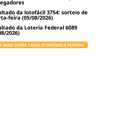
regadores
ltado da lotofácil 3754: sorteio de
ta-feira (05/08/2026)
ltado da Loteria Federal 6089
08/2026)
R MAIS SOBRE CAIXA ECONÔMICA FEDERAL