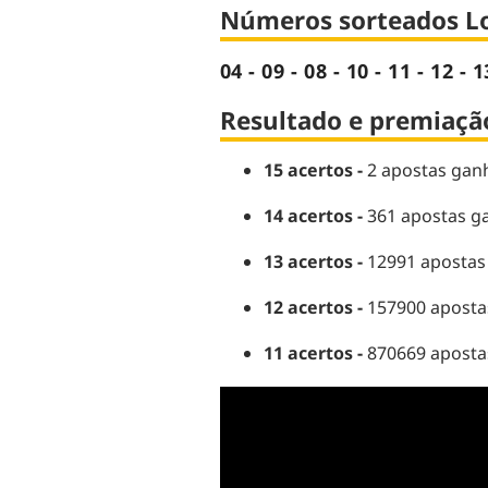
Números sorteados Lo
04 - 09 - 08 - 10 - 11 - 12 - 1
Resultado e premiação
15 acertos -
2 apostas ganh
14 acertos -
361 apostas g
13 acertos -
12991 apostas
12 acertos -
157900 aposta
11 acertos -
870669 apostas