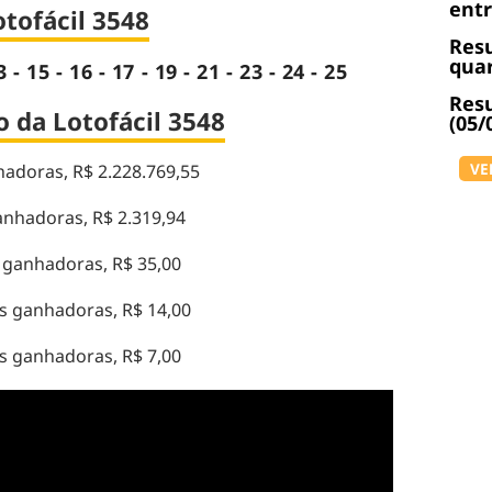
ent
tofácil 3548
Resu
quar
3 - 15 - 16 - 17 - 19 - 21 - 23 - 24 - 25
Resu
 da Lotofácil 3548
(05/
VE
adoras, R$ 2.228.769,55
anhadoras, R$ 2.319,94
 ganhadoras, R$ 35,00
s ganhadoras, R$ 14,00
 ganhadoras, R$ 7,00