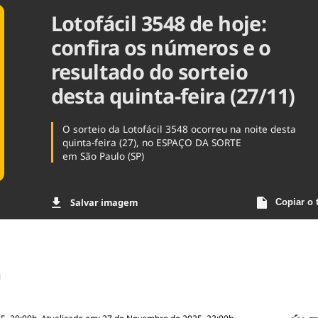
Lotofácil 3548 de hoje:
Agronegóc
Brasil
confira os números e o
Brasil Mine
Ciência & 
resultado do sorteio
Cinema
desta quinta-feira (27/11)
Comporta
O sorteio da Lotofácil 3548 ocorreu na noite desta
quinta-feira (27), no ESPAÇO DA SORTE
em São Paulo (SP)
Salvar imagem
Copiar o 