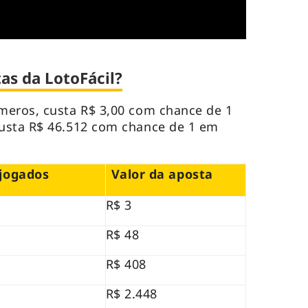
as da LotoFácil?
meros, custa R$ 3,00 com chance de 1
usta R$ 46.512 com chance de 1 em
jogados
Valor da aposta
R$ 3
R$ 48
R$ 408
R$ 2.448