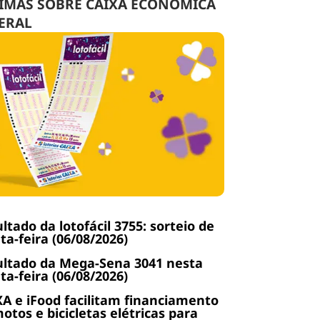
IMAS SOBRE CAIXA ECONÔMICA
ERAL
ltado da lotofácil 3755: sorteio de
ta-feira (06/08/2026)
ltado da Mega-Sena 3041 nesta
ta-feira (06/08/2026)
A e iFood facilitam financiamento
otos e bicicletas elétricas para