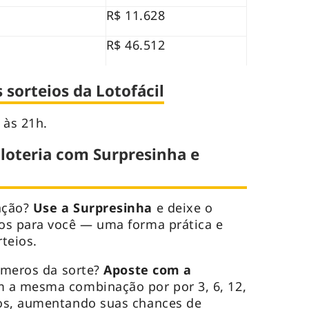
R$ 11.628
R$ 46.512
sorteios da Lotofácil
 às 21h.
 loteria com Surpresinha e
ação?
Use a Surpresinha
e deixe o
os para você — uma forma prática e
rteios.
úmeros da sorte?
Aposte com a
 a mesma combinação por por 3, 6, 12,
os, aumentando suas chances de