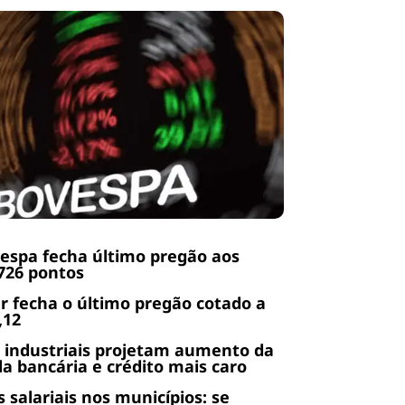
espa fecha último pregão aos
726 pontos
r fecha o último pregão cotado a
,12
 industriais projetam aumento da
da bancária e crédito mais caro
s salariais nos municípios: se