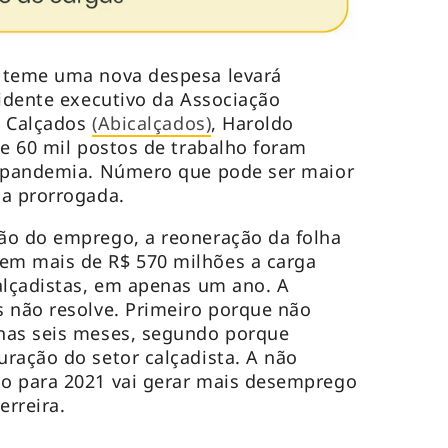
 teme uma nova despesa levará
sidente executivo da Associação
de Calçados
(Abicalçados)
, Haroldo
de 60 mil postos de trabalho foram
a pandemia. Número que pode ser maior
ja prorrogada.
ão do emprego, a reoneração da folha
em mais de R$ 570 milhões a carga
alçadistas, em apenas um ano. A
 não resolve. Primeiro porque não
nas seis meses, segundo porque
ração do setor calçadista. A não
o para 2021 vai gerar mais desemprego
rreira.