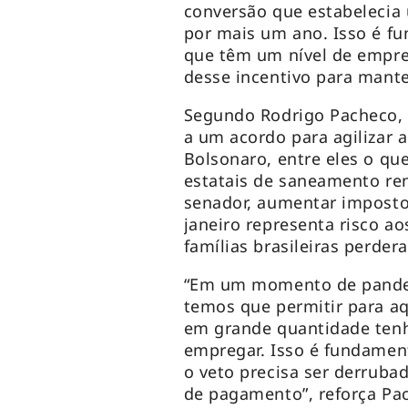
conversão que estabelecia
por mais um ano. Isso é f
que têm um nível de empreg
desse incentivo para mant
Segundo Rodrigo Pacheco, 
a um acordo para agilizar a
Bolsonaro, entre eles o qu
estatais de saneamento ren
senador, aumentar imposto
janeiro representa risco ao
famílias brasileiras perder
“Em um momento de pande
temos que permitir para a
em grande quantidade tenh
empregar. Isso é fundamen
o veto precisa ser derruba
de pagamento”, reforça Pa