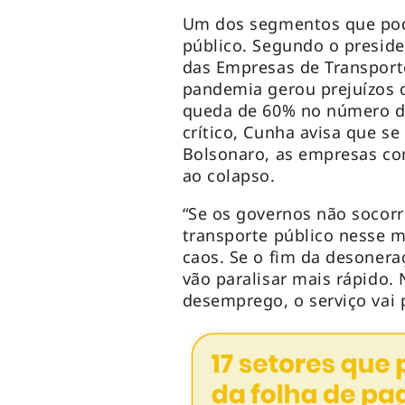
Um dos segmentos que pode
público. Segundo o preside
das Empresas de Transpor
pandemia gerou prejuízos 
queda de 60% no número de
crítico, Cunha avisa que s
Bolsonaro, as empresas co
ao colapso.
“Se os governos não socor
transporte público nesse mo
caos. Se o fim da desonera
vão paralisar mais rápido
desemprego, o serviço vai p