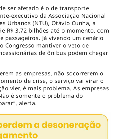
 ser afetado é o de transporte
nte-executivo da Associação Nacional
tes Urbanos
(NTU)
, Otávio Cunha, a
de R$ 3,72 bilhões até o momento, com
 passageiros. Já vivendo um cenário
e o Congresso mantiver o veto de
ncessionárias de ônibus podem chegar
rerem as empresas, não socorrerem o
mento de crise, o serviço vai virar o
ção vier, é mais problema. As empresas
. Não é somente o problema do
arar”, alerta.