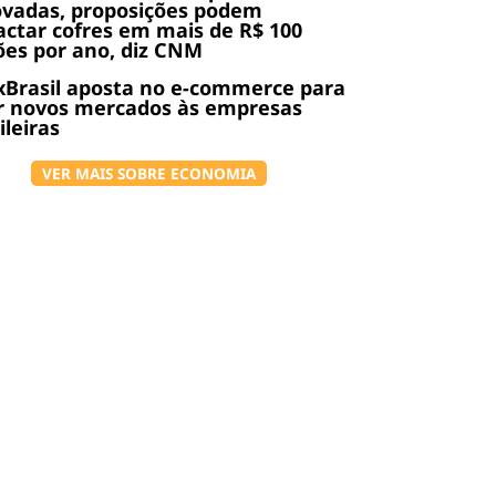
ovadas, proposições podem
ctar cofres em mais de R$ 100
ões por ano, diz CNM
Brasil aposta no e-commerce para
r novos mercados às empresas
ileiras
VER MAIS SOBRE ECONOMIA