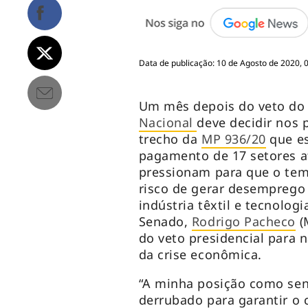
Data de publicação: 10 de Agosto de 2020, 
Um mês depois do veto do 
Nacional
deve decidir nos
trecho da
MP 936/20
que es
pagamento de 17 setores a
pressionam para que o tem
risco de gerar desemprego 
indústria têxtil e tecnolog
Senado,
Rodrigo Pacheco
(
do veto presidencial para n
da crise econômica.
“A minha posição como sena
derrubado para garantir o 