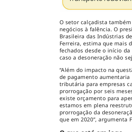
O setor calçadista também
negócios à falência. O pre
Brasileira das Indústrias 
Ferreira, estima que mais 
fechados desde o início d
caso a desoneração não se
“Além do impacto na quest
de pagamento aumentaria 
tributária para empresas c
prorrogação por seis meses
existe orçamento para ape
estamos em plena reestrutu
prorrogação da desoneraçã
que em 2020”, argumenta Fe