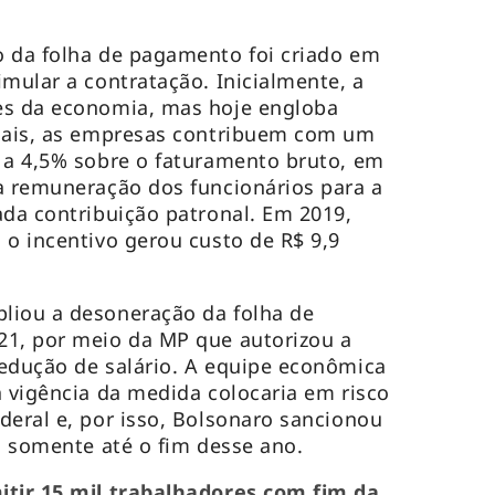
o da folha de pagamento foi criado em
imular a contratação. Inicialmente, a
es da economia, mas hoje engloba
tuais, as empresas contribuem com um
 a 4,5% sobre o faturamento bruto, em
a remuneração dos funcionários para a
ada contribuição patronal. Em 2019,
 o incentivo gerou custo de R$ 9,9
liou a desoneração da folha de
21, por meio da MP que autorizou a
edução de salário. A equipe econômica
a vigência da medida colocaria em risco
deral e, por isso, Bolsonaro sancionou
io somente até o fim desse ano.
itir 15 mil trabalhadores com fim da