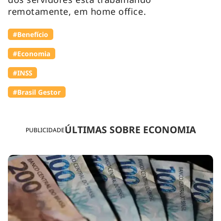
remotamente, em home office.
#Benefício
#Economia
#INSS
#Brasil Gestor
ÚLTIMAS SOBRE ECONOMIA
PUBLICIDADE