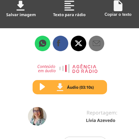
Salvar imagem
Texto para rádio
Copiar o texto
Áudio (03:10s)
Reportagem:
Lívia Azevedo