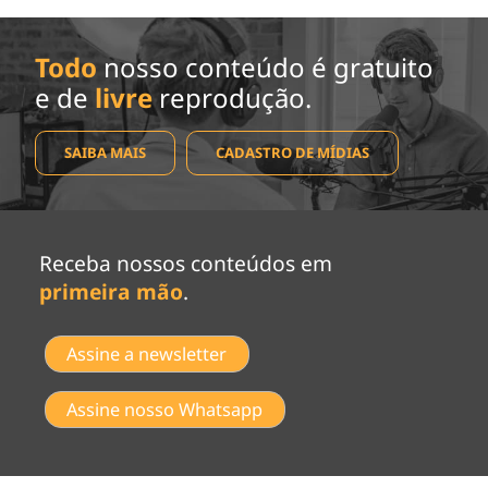
Todo
nosso conteúdo é gratuito
e de
livre
reprodução.
SAIBA MAIS
CADASTRO DE MÍDIAS
Receba nossos conteúdos em
primeira mão
.
Assine a newsletter
Assine nosso Whatsapp