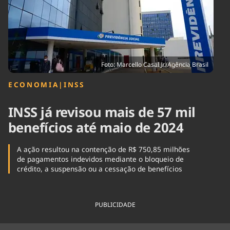
Tecnologia
Infraestrutura
Tempo
Cinema
Internacional
Foto: Marcello Casal Jr./Agência Brasil
ECONOMIA
|
INSS
INSS já revisou mais de 57 mil
benefícios até maio de 2024
A ação resultou na contenção de R$ 750,85 milhões
de pagamentos indevidos mediante o bloqueio de
crédito, a suspensão ou a cessação de benefícios
PUBLICIDADE