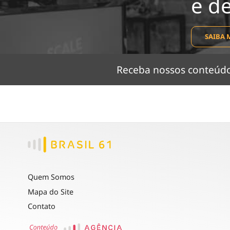
e d
SAIBA 
Receba nossos conteú
Quem Somos
Mapa do Site
Contato