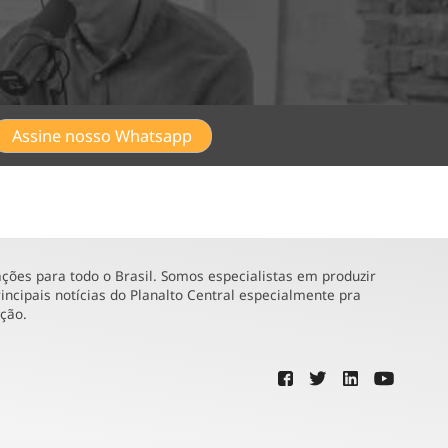
Assine nosso Whatsapp
ões para todo o Brasil. Somos especialistas em produzir
incipais notícias do Planalto Central especialmente pra
ução.