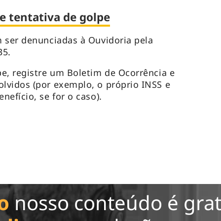
e tentativa de golpe
 ser denunciadas à Ouvidoria pela
35.
e, registre um Boletim de Ocorrência e
lvidos (por exemplo, o próprio INSS e
efício, se for o caso).
o
nosso conteúdo é grat