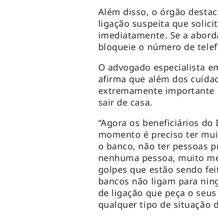
Além disso, o órgão desta
ligação suspeita que solici
imediatamente. Se a abor
bloqueie o número de tele
O advogado especialista em
afirma que além dos cuidad
extremamente importante 
sair de casa.
“Agora os beneficiários do 
momento é preciso ter muit
o banco, não ter pessoas p
nenhuma pessoa, muito men
golpes que estão sendo fei
bancos não ligam para nin
de ligação que peça o seu
qualquer tipo de situação 