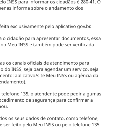
o INSS para informar os cidadãos é 280-41. O
Apenas informa sobre o andamento dos
feita exclusivamente pelo aplicativo gov.br.
 o cidadão para apresentar documentos, essa
a no Meu INSS e também pode ser verificada
as os canais oficiais de atendimento para
ão do INSS, seja para agendar um serviço, seja
ento: aplicativo/site Meu INSS ou agência da
gendamento).
 telefone 135, o atendente pode pedir algumas
ocedimento de segurança para confirmar a
nou.
os os seus dados de contato, como telefone,
e ser feito pelo Meu INSS ou pelo telefone 135.