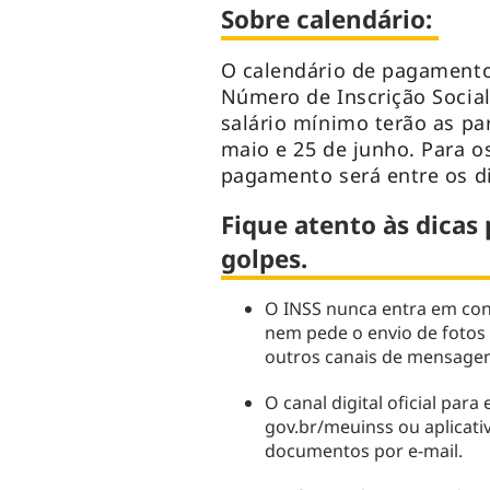
Sobre calendário:
O calendário de pagament
Número de Inscrição Socia
salário mínimo terão as par
maio e 25 de junho. Para o
pagamento será entre os di
Fique atento às dicas 
golpes.
O INSS nunca entra em cont
nem pede o envio de fotos
outros canais de mensage
O canal digital oficial par
gov.br/meuinss ou aplicati
documentos por e-mail.