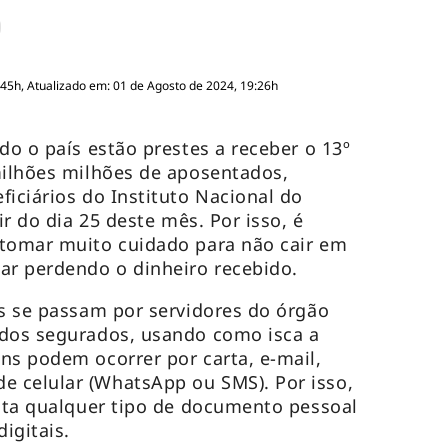
:45h, Atualizado em: 01 de Agosto de 2024, 19:26h
do o país estão prestes a receber o 13º
milhões milhões de aposentados,
ficiários do Instituto Nacional do
ir do dia 25 deste mês. Por isso, é
 tomar muito cuidado para não cair em
bar perdendo o dinheiro recebido.
s se passam por servidores do órgão
 dos segurados, usando como isca a
ns podem ocorrer por carta, e-mail,
 celular (WhatsApp ou SMS). Por isso,
cita qualquer tipo de documento pessoal
igitais.