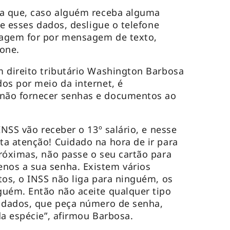
ca que, caso alguém receba alguma
te esses dados, desligue o telefone
dagem for por mensagem de texto,
fone.
 direito tributário Washington Barbosa
os por meio da internet, é
não fornecer senhas e documentos ao
INSS vão receber o 13º salário, e nesse
a atenção! Cuidado na hora de ir para
róximas, não passe o seu cartão para
os a sua senha. Existem vários
tos, o INSS não liga para ninguém, os
guém. Então não aceite qualquer tipo
s dados, que peça número de senha,
da espécie”, afirmou Barbosa.