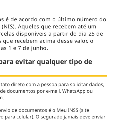
os é de acordo com o último número do
l (NIS). Aqueles que recebem até um
celas disponíveis a partir do dia 25 de
s que recebem acima desse valor, o
as 1 e 7 de junho.
para evitar qualquer tipo de
ato direto com a pessoa para solicitar dados,
 de documentos por e-mail, WhatsApp ou
m.
a envio de documentos é o Meu INSS (site
vo para celular). O segurado jamais deve enviar