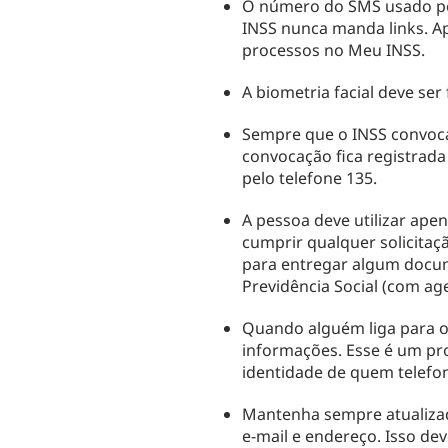
O número do SMS usado pel
INSS nunca manda
links
. 
processos no Meu INSS.
A biometria facial deve ser 
Sempre que o INSS convoca
convocação fica registrad
pelo telefone 135.
A pessoa deve utilizar apen
cumprir qualquer solicitaç
para entregar algum docum
Previdência Social (com a
Quando alguém liga para o
informações. Esse é um pr
identidade de quem telefo
Mantenha sempre atualizad
e-mail e endereço. Isso dev