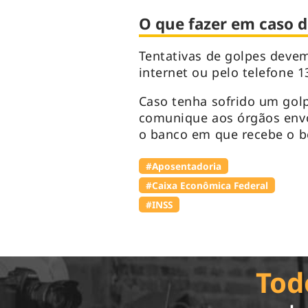
O que fazer em caso d
Tentativas de golpes devem
internet ou pelo telefone 1
Caso tenha sofrido um golp
comunique aos órgãos envo
o banco em que recebe o ben
#Aposentadoria
#Caixa Econômica Federal
#INSS
Tod