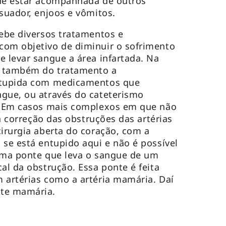
ode estar acompanhada de outros
 suador, enjoos e vômitos.
cebe diversos tratamentos e
com objetivo de diminuir o sofrimento
e levar sangue a área infartada. Na
te também do tratamento a
entupida com medicamentos que
ngue, ou através do cateterismo
a. Em casos mais complexos em que não
 a correção das obstruções das artérias
cirurgia aberta do coração, com a
 se está entupido aqui e não é possível
 uma ponte que leva o sangue de um
al da obstrução. Essa ponte é feita
 artérias como a artéria mamária. Daí
nte mamária.