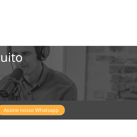
uito
Assine nosso Whatsapp