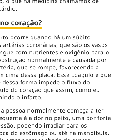
o, o que na medicina chamamos de
árdio.
 no coração?
arto ocorre quando há um súbito
artérias coronárias, que são os vasos
ngue com nutrientes e oxigênio para o
obstrução normalmente é causada por
téria, que se rompe, favorecendo a
 cima dessa placa. Esse coágulo é que
e dessa forma impede o fluxo do
ulo do coração que assim, como eu
nindo o infarto.
 a pessoa normalmente começa a ter
equente é a dor no peito, uma dor forte
ssão, podendo irradiar para os
oca do estômago ou até na mandíbula.