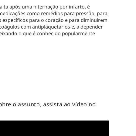
lta após uma internação por infarto, é
 medicações como remédios para pressão, para
 específicos para o coração e para diminuírem
coágulos com antiplaquetários e, a depender
deixando o que é conhecido popularmente
obre o assunto, assista ao vídeo no