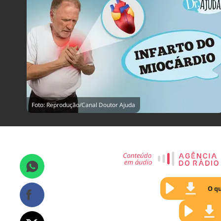
Foto: Reprodução/Canal Doutor Ajuda
O qu