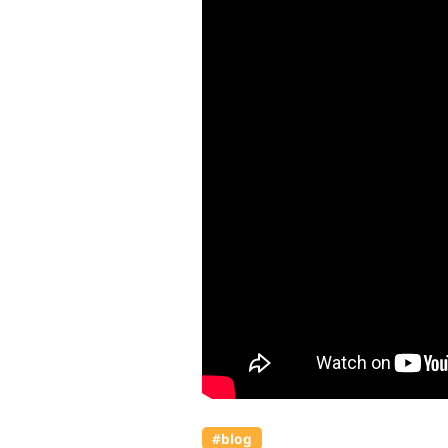
#blog