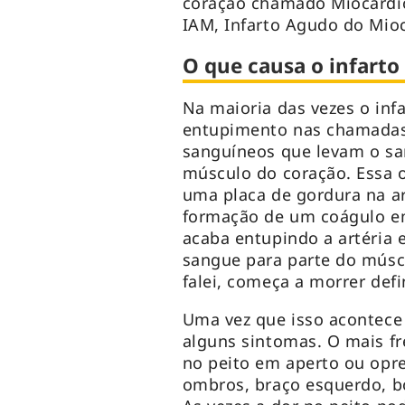
coração chamado Miocárdi
IAM, Infarto Agudo do Mioc
O que causa o infarto
Na maioria das vezes o inf
entupimento nas chamadas 
sanguíneos que levam o sa
músculo do coração. Essa 
uma placa de gordura na ar
formação de um coágulo em
acaba entupindo a artéria 
sangue para parte do músc
falei, começa a morrer defi
Uma vez que isso acontece
alguns sintomas. O mais fr
no peito em aperto ou opre
ombros, braço esquerdo, b