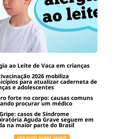
gia ao Leite de Vaca em crianças
ivacinação 2026 mobiliza
cípios para atualizar caderneta de
nças e adolescentes
ro forte no corpo: causas comuns
uando procurar um médico
Gripe: casos de Síndrome
piratória Aguda Grave seguem em
a na maior parte do Brasil
VER MAIS SOBRE SAÚDE