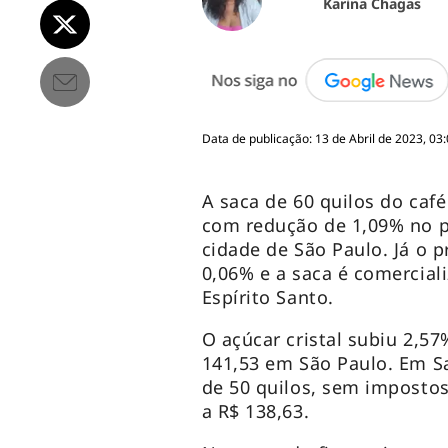
Karina Chagas
Data de publicação: 13 de Abril de 2023, 03
A saca de 60 quilos do café
com redução de 1,09% no pr
cidade de São Paulo. Já o p
0,06% e a saca é comerciali
Espírito Santo.
O açúcar cristal subiu 2,5
141,53 em São Paulo. Em San
de 50 quilos, sem impostos
a R$ 138,63.