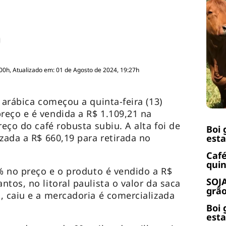
:00h, Atualizado em: 01 de Agosto de 2024, 19:27h
 arábica começou a quinta-feira (13)
eço e é vendida a R$ 1.109,21 na
reço do café robusta subiu. A alta foi de
Boi 
zada a R$ 660,19 para retirada no
esta
Café
quin
7% no preço e o produto é vendido a R$
SOJA
tos, no litoral paulista o valor da saca
grão
, caiu e a mercadoria é comercializada
Boi 
esta