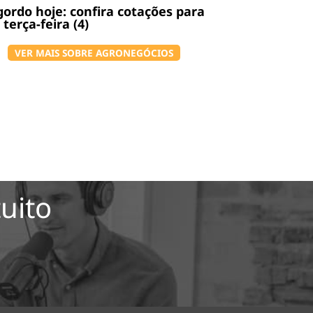
gordo hoje: confira cotações para
 terça-feira (4)
VER MAIS SOBRE AGRONEGÓCIOS
uito