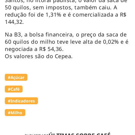
50 quilos, sem impostos, também caiu. A
redução foi de 1,31% e é comercializada a R$
144,32.
Na B3, a bolsa financeira, o preço da saca de
60 quilos do milho teve leve alta de 0,02% e é
negociada a R$ 54,36.
Os valores são do Cepea.
#Açúcar
#Café
#Indicadores
#Milho