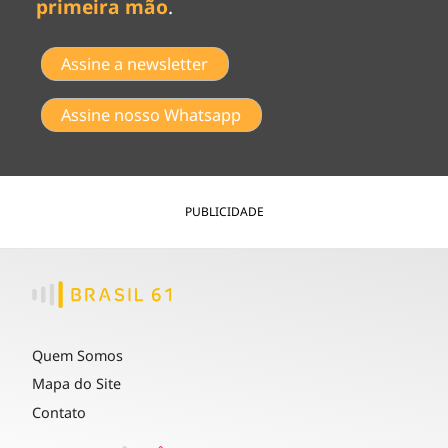
primeira mão
.
Assine a newsletter
Assine nosso Whatsapp
PUBLICIDADE
Quem Somos
Mapa do Site
Contato