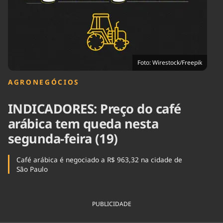
Tecnologia
Infraestrutura
Tempo
Cinema
Internacional
Foto: Wirestock/Freepik
AGRONEGÓCIOS
INDICADORES: Preço do café
arábica tem queda nesta
segunda-feira (19)
Café arábica é negociado a R$ 963,32 na cidade de
São Paulo
PUBLICIDADE