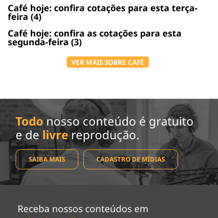
Café hoje: confira cotações para esta terça-
feira (4)
Café hoje: confira as cotações para esta
segunda-feira (3)
VER MAIS SOBRE CAFÉ
Todo
nosso conteúdo é gratuito
e de
livre
reprodução.
SAIBA MAIS
CADASTRO DE MÍDIAS
Receba nossos conteúdos em