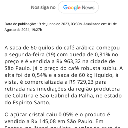
Data de publicação: 19 de Junho de 2023, 03:30h, Atualizado em: 01 de
Agosto de 2024, 19:27h
A saca de 60 quilos do café arábica começou
a segunda-feira (19) com queda de 0,31% no
preço e é vendida a R$ 963,32 na cidade de
São Paulo. Já o preço do café robusta subiu. A
alta foi de 0,54% e a saca de 60 kg líquido, à
vista, é comercializada a R$ 729,23 para
retirada nas imediações da região produtora
de Colatina e São Gabriel da Palha, no estado
do Espírito Santo.
O açúcar cristal caiu 0,05% e o produto é
vendido a R$ 145,08 em São Paulo. Em
Santos, no litoral paulista, o valor da saca de