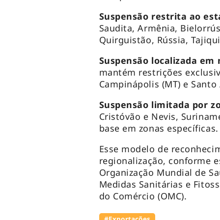
Suspensão restrita ao est
Saudita, Armênia, Bielorrú
Quirguistão, Rússia, Tajiqu
Suspensão localizada em m
mantém restrições exclusi
Campinápolis (MT) e Santo 
Suspensão limitada por zo
Cristóvão e Nevis, Surina
base em zonas específicas.
Esse modelo de reconhecim
regionalização, conforme e
Organização Mundial de Sa
Medidas Sanitárias e Fitos
do Comércio (OMC).
#Exportações