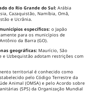
ado do Rio Grande do Sul:
Arábia
ssia, Cazaquistão, Namíbia, Omã,
istão e Ucrânia.
unicípios específicos:
o Japão
vamente para os municípios de
Antônio da Barra (GO).
nas geográficas:
Maurício, São
me e Uzbequistão adotam restrições com
ento territorial é conhecido como
stabelecido pelo Código Terrestre da
úde Animal (OMSA) e pelo Acordo sobre
sanitárias (SPS) da Organização Mundial