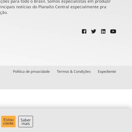
ões para todo o Brasil. Somos especialistas em produzir
incipais notícias do Planalto Central especialmente pra
ução.
Política de privacidade
Termos & Condições
Expediente
Saber
Estou
mais
ciente