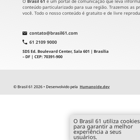
O
Brasil 61
é um portal de comunicação que leva informaç
conteúdo particularizado para sua região. Trazemos as pr
você. Todo o nosso conteúdo é gratuito e de livre reprod
contato@brasil61.com
61 2109 9000
SDS Ed. Boulevard Center, Sala 601 | Brasília
– DF | CEP: 70391-900
© Brasil 61 2026 • Desenvolvido pela
Humanoide.dev
O Brasil 61 utiliza cookies
para garantir a melhor
experiência a seus
usuários.