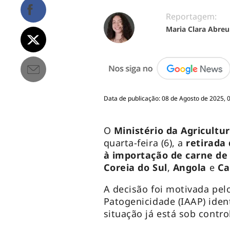
Reportagem:
Maria Clara Abreu
Data de publicação: 08 de Agosto de 2025, 
O
Ministério da Agricultu
quarta-feira (6), a
retirada
à importação de carne de 
Coreia do Sul
,
Angola
e
Ca
A decisão foi motivada pelo
Patogenicidade (IAAP) iden
situação já está sob control