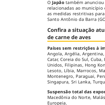
O
Japão
também anunciou a
relacionadas ao município
as medidas restritivas par
Santo Antônio da Barra (GO
Confira a situação atu
de carne de aves
Países sem restrições à i
Angola, Argélia, Argentina,
Catar, Coreia do Sul, Cuba,
Unidos, Filipinas, Hong Kon
Lesoto, Líbia, Marrocos, M
Montenegro, Paraguai, Per
Singapura, Sri Lanka, Turqu
Suspensão total das expo
Macedônia do Norte, Malási
Europeia.