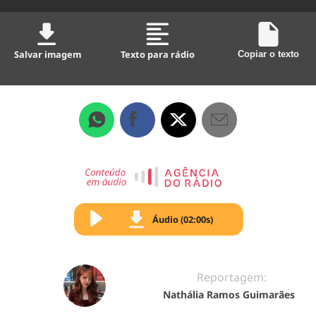
Salvar imagem
Texto para rádio
Copiar o texto
Áudio (02:00s)
Reportagem:
Nathália Ramos Guimarães