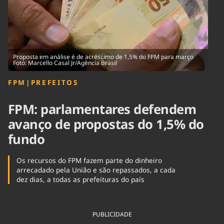
Tecnologia
Infraestrutura
Tempo
Cinema
Internacional
Proposta em análise é de acréscimo de 1,5% do FPM para março
Foto: Marcello Casal Jr/Agência Brasil
FPM
|
PREFEITOS
FPM: parlamentares defendem
avanço de propostas do 1,5% do
fundo
Os recursos do FPM fazem parte do dinheiro
arrecadado pela União e são repassados, a cada
dez dias, a todas as prefeituras do país
PUBLICIDADE