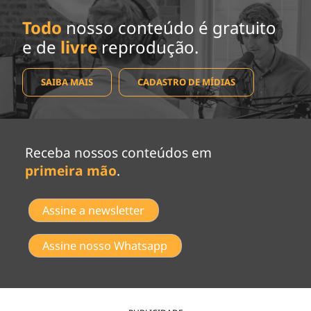
Todo
nosso conteúdo é gratuito
e de
livre
reprodução.
SAIBA MAIS
CADASTRO DE MÍDIAS
Receba nossos conteúdos em
primeira mão
.
Assine a newsletter
Assine nosso Whatsapp