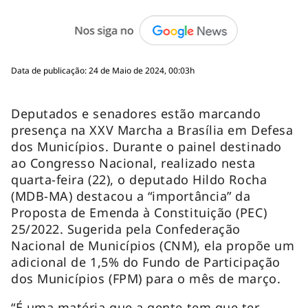
Data de publicação: 24 de Maio de 2024, 00:03h
Deputados e senadores estão marcando
presença na XXV Marcha a Brasília em Defesa
dos Municípios. Durante o painel destinado
ao Congresso Nacional, realizado nesta
quarta-feira (22), o deputado Hildo Rocha
(MDB-MA) destacou a “importância” da
Proposta de Emenda à Constituição (PEC)
25/2022. Sugerida pela Confederação
Nacional de Municípios (CNM), ela propõe um
adicional de 1,5% do Fundo de Participação
dos Municípios (FPM) para o mês de março.
“É uma matéria que a gente tem que ter