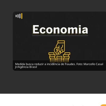
Medida busca reduzir a incidência de fraudes. Foto: Marcello Casal
Jr/Agência Brasil