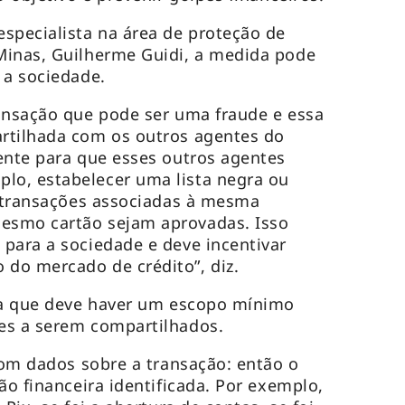
specialista na área de proteção de
Minas, Guilherme Guidi, a medida pode
 a sociedade.
ansação que pode ser uma fraude e essa
rtilhada com os outros agentes do
ente para que esses outros agentes
o, estabelecer uma lista negra ou
s transações associadas à mesma
esmo cartão sejam aprovadas. Isso
para a sociedade e deve incentivar
do mercado de crédito”, diz.
nda que deve haver um escopo mínimo
es a serem compartilhados.
 com dados sobre a transação: então o
ão financeira identificada. Por exemplo,