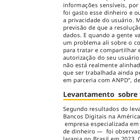
informações sensíveis, por
foi gasto esse dinheiro e 
a privacidade do usuário.
previsão de que a resolução
dados. E quando a gente va
um problema ali sobre o co
para tratar e compartilhar 
autorização do seu usuário
não está realmente alinhad
que ser trabalhada ainda p
em parceria com ANPD”, de
Levantamento sobre 
Segundo resultados do lev
Bancos Digitais na América
empresa especializada em 
de dinheiro — foi observ
laranja no Brasil em 2023. 