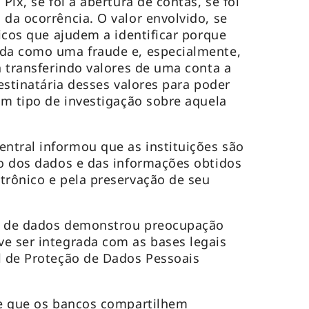
Pix, se foi a abertura de contas, se foi
 da ocorrência. O valor envolvido, se
nicos que ajudem a identificar porque
ada como uma fraude e, especialmente,
a transferindo valores de uma conta a
destinatária desses valores para poder
gum tipo de investigação sobre aquela
ntral informou que as instituições são
ão dos dados e das informações obtidos
trônico e pela preservação de seu
o de dados demonstrou preocupação
e ser integrada com as bases legais
l de Proteção de Dados Pessoais
de que os bancos compartilhem