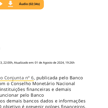
Áudio (02:34s)
, 22:00h, Atualizado em: 01 de Agosto de 2024, 19:26h
o Conjunta nº 6
, publicada pelo Banco
com o Conselho Monetário Nacional
instituições financeiras e demais
 funcionar pelo Banco
 os demais bancos dados e informações
O objetivo é prevenir golpes financeiros.