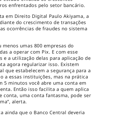
iros enfrentados pelo setor bancário.
ta em Direito Digital Paulo Akiyama, a
diante do crescimento de transações
as ocorrências de fraudes no sistema
ou menos umas 800 empresas do
adas a operar com Pix. E com esse
hs
e a utilização delas para aplicação de
ta agora regularizar isso. Existem
al que estabelecem a segurança para a
o a essas instituições, mas na prática
Em 5 minutos você abre uma conta em
nta. Então isso facilita a quem aplica
de conta, uma conta fantasma, pode ser
ma”, alerta.
a ainda que o Banco Central deveria