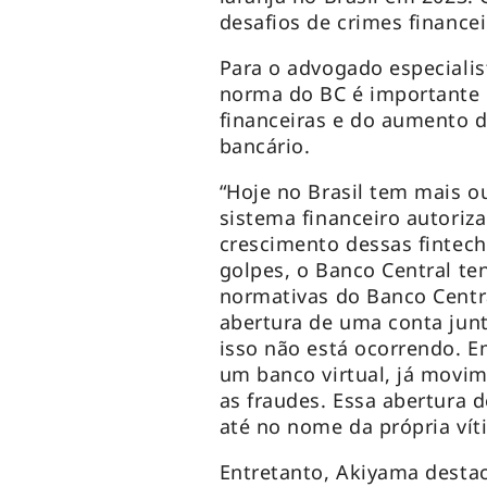
desafios de crimes finance
Para o advogado especialis
norma do BC é importante 
financeiras e do aumento d
bancário.
“Hoje no Brasil tem mais 
sistema financeiro autoriz
crescimento dessas
fintec
golpes, o Banco Central ten
normativas do Banco Centr
abertura de uma conta junt
isso não está ocorrendo. 
um banco virtual, já movime
as fraudes. Essa abertura 
até no nome da própria víti
Entretanto, Akiyama destac