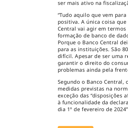
ser mais ativo na fiscaliza
“Tudo aquilo que vem para 
positiva. A única coisa qu
Central vai agir em termos
formação de banco de dado
Porque o Banco Central dei
para as instituições. São 8
difícil. Apesar de ser uma
garantir o direito do cons
problemas ainda pela frente
Segundo o Banco Central, 
medidas previstas na norm
exceção das “disposições af
à funcionalidade da declar
dia 1º de fevereiro de 2024”