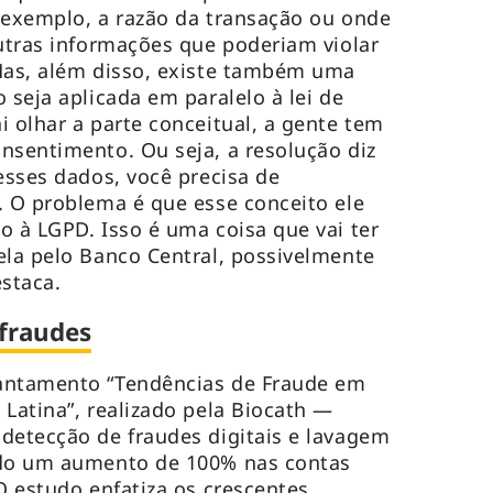
 exemplo, a razão da transação ou onde
outras informações que poderiam violar
 Mas, além disso, existe também uma
 seja aplicada em paralelo à lei de
i olhar a parte conceitual, a gente tem
nsentimento. Ou seja, a resolução diz
esses dados, você precisa de
. O problema é que esse conceito ele
o à LGPD. Isso é uma coisa que vai ter
ela pelo Banco Central, possivelmente
staca.
fraudes
antamento “Tendências de Fraude em
 Latina”, realizado pela Biocath —
detecção de fraudes digitais e lavagem
ado um aumento de 100% nas contas
O estudo enfatiza os crescentes