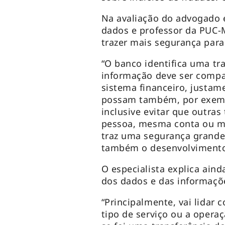
Na avaliação do advogado e
dados e professor da PUC-
trazer mais segurança para
“O banco identifica uma tr
informação deve ser compa
sistema financeiro, justam
possam também, por exempl
inclusive evitar que outra
pessoa, mesma conta ou m
traz uma segurança grande 
também o desenvolvimento 
O especialista explica ai
dos dados e das informaçõ
“Principalmente, vai lidar
tipo de serviço ou a operaç