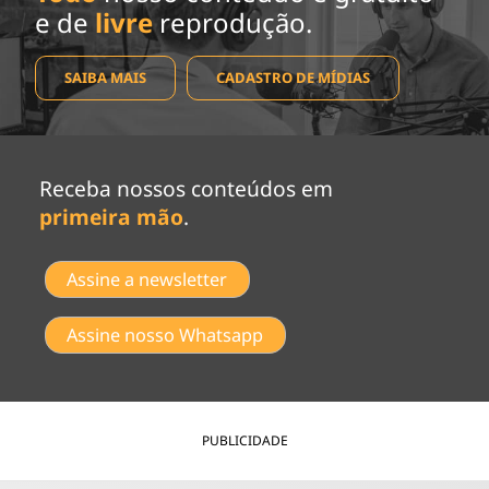
e de
livre
reprodução.
SAIBA MAIS
CADASTRO DE MÍDIAS
Receba nossos conteúdos em
primeira mão
.
Assine a newsletter
Assine nosso Whatsapp
PUBLICIDADE