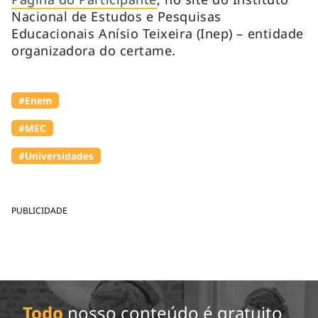
Nacional de Estudos e Pesquisas
Educacionais Anísio Teixeira (Inep) – entidade
organizadora do certame.
#Enem
#MEC
#Universidades
PUBLICIDADE
Todo
nosso conteúdo é gratuito