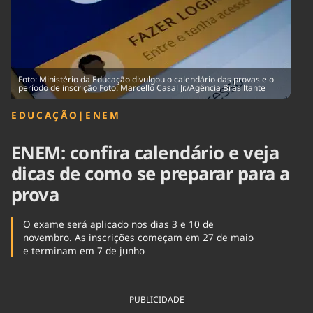
Tecnologia
Infraestrutura
Tempo
Cinema
Internacional
Foto: Ministério da Educação divulgou o calendário das provas e o
período de inscrição Foto: Marcello Casal Jr./Agência Brasiltante
EDUCAÇÃO
|
ENEM
ENEM: confira calendário e veja
dicas de como se preparar para a
prova
O exame será aplicado nos dias 3 e 10 de
novembro. As inscrições começam em 27 de maio
e terminam em 7 de junho
PUBLICIDADE