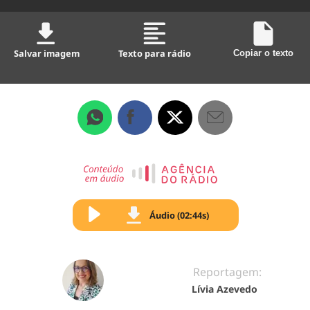
Salvar imagem
Texto para rádio
Copiar o texto
Áudio (02:44s)
Reportagem:
Lívia Azevedo