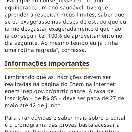
“Para que eu conseguisse ter um ano
equilibrado, um ano saudável, tive que
aprender a respeitar meus limites, saber que
se eu exagerasse nas doses de estudo que eu
ia me desgastar exageradamente e que não
ia conseguir ter 100% de aproveitamento no
dia seguinte. Ao mesmo tempo eu já tinha
uma rotina regrada”, confessa.
Informações importantes
Lembrando que as inscrições devem ser
realizadas na página do Enem na internet:
enem.inep.gov.br/participante. A taxa de
inscrição – de R$ 85 – deve ser paga de 27 de
maio até 12 de junho.
Para tirar dúvidas e saber mais sobre o edital
e o cronograma das provas basta acessar a
Página do Participante
, no site do Instituto