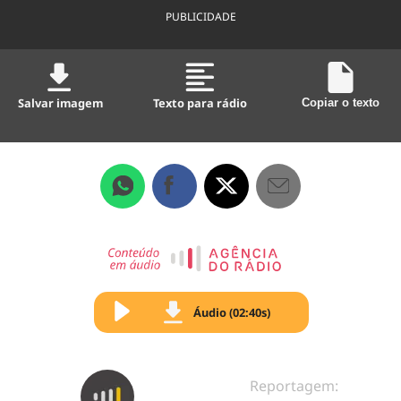
PUBLICIDADE
Salvar imagem
Texto para rádio
Copiar o texto
Áudio (02:40s)
Reportagem: