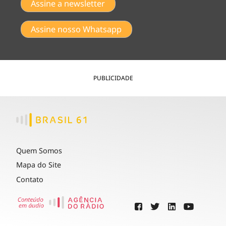
Assine a newsletter
Assine nosso Whatsapp
PUBLICIDADE
Quem Somos
Mapa do Site
Contato