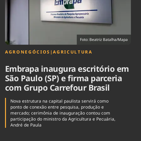
Tecnologia
Infraestrutura
Tempo
Cinema
Internacional
Foto: Beatriz Batalha/Mapa
AGRONEGÓCIOS
|
AGRICULTURA
Embrapa inaugura escritório em
São Paulo (SP) e firma parceria
com Grupo Carrefour Brasil
Nova estrutura na capital paulista servirá como
ponto de conexão entre pesquisa, produção e
mercado; cerimônia de inauguração contou com
participação do ministro da Agricultura e Pecuária,
André de Paula