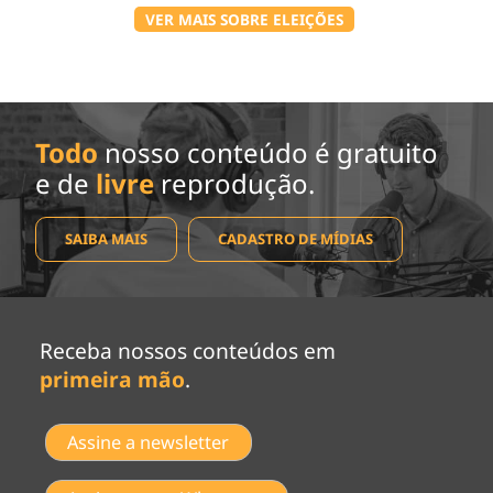
VER MAIS SOBRE ELEIÇÕES
Todo
nosso conteúdo é gratuito
e de
livre
reprodução.
SAIBA MAIS
CADASTRO DE MÍDIAS
Receba nossos conteúdos em
primeira mão
.
Assine a newsletter