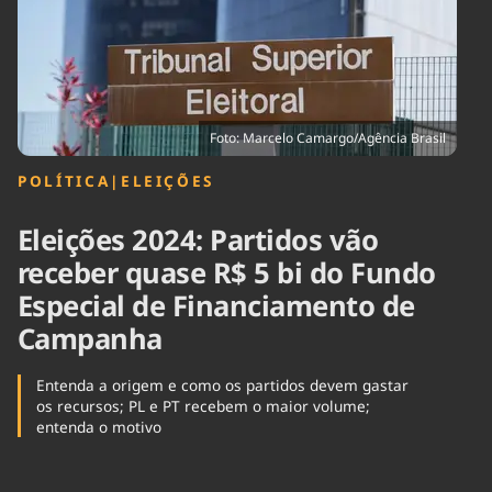
Tecnologia
Infraestrutura
Tempo
Cinema
Internacional
Foto: Marcelo Camargo/Agência Brasil
POLÍTICA
|
ELEIÇÕES
Eleições 2024: Partidos vão
receber quase R$ 5 bi do Fundo
Especial de Financiamento de
Campanha
Entenda a origem e como os partidos devem gastar
os recursos; PL e PT recebem o maior volume;
entenda o motivo