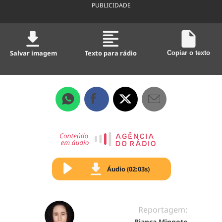
PUBLICIDADE
Salvar imagem
Texto para rádio
Copiar o texto
Áudio (02:03s)
Reportagem:
Bianca Mingote