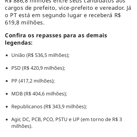
R$ 886,8 milhões entre seus candidatos aos
cargos de prefeito, vice-prefeito e vereador. Já
o PT está em segundo lugar e receberá R$
619,8 milhões.
Confira os repasses para as demais
legendas:
União (R$ 536,5 milhões);
PSD (R$ 420,9 milhões);
PP (417,2 milhões);
MDB (R$ 404,6 milhões);
Republicanos (R$ 343,9 milhões);
Agir, DC, PCB, PCO, PSTU e UP (em torno de R$ 3
milhões).