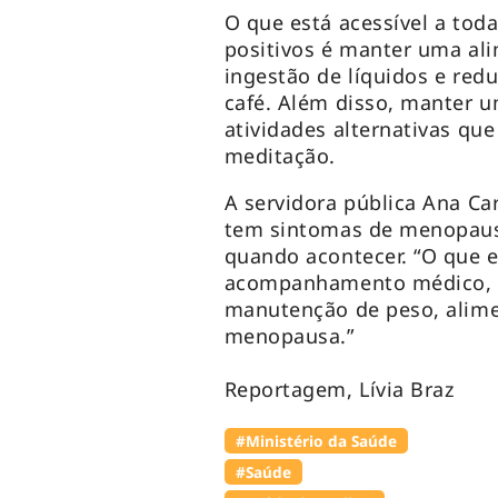
O que está acessível a tod
positivos é manter uma al
ingestão de líquidos e red
café. Além disso, manter u
atividades alternativas qu
meditação.
A servidora pública Ana Car
tem sintomas de menopaus
quando acontecer. “O que 
acompanhamento médico, 
manutenção de peso, alime
menopausa.”
Reportagem, Lívia Braz
#Ministério da Saúde
#Saúde