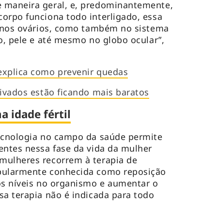
 maneira geral, e, predominantemente,
orpo funciona todo interligado, essa
ó nos ovários, como também no sistema
eo, pele e até mesmo no globo ocular”,
explica como prevenir quedas
rivados estão ficando mais baratos
 idade fértil
tecnologia no campo da saúde permite
entes nessa fase da vida da mulher
mulheres recorrem à terapia de
pularmente conhecida como reposição
os níveis no organismo e aumentar o
sa terapia não é indicada para todo