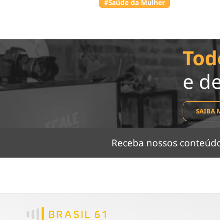
#Saúde da Mulher
Tod
e d
SAIBA 
Receba nossos conteú