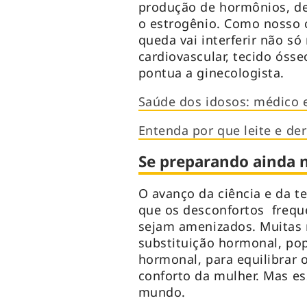
produção de hormônios, de
o estrogênio. Como nosso c
queda vai interferir não s
cardiovascular, tecido óss
pontua a ginecologista.
Saúde dos idosos: médico 
Entenda por que leite e de
Se preparando ainda na
O avanço da ciência e da 
que os desconfortos frequ
sejam amenizados. Muitas 
substituição hormonal, po
hormonal, para equilibrar 
conforto da mulher. Mas es
mundo.