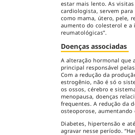
estar mais lento. As visita
cardiologista, servem para
como mama, útero, pele, r
aumento do colesterol e a 
reumatológicas”.
Doenças associadas
A alteração hormonal que 
principal responsável pel
Com a redução da produção
estrogênio, não é só o si
os ossos, cérebro e sistema
menopausa, doenças relaci
frequentes. A redução da 
osteoporose, aumentando o
Diabetes, hipertensão e a
agravar nesse período. “H