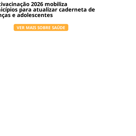
ivacinação 2026 mobiliza
cípios para atualizar caderneta de
nças e adolescentes
VER MAIS SOBRE SAÚDE