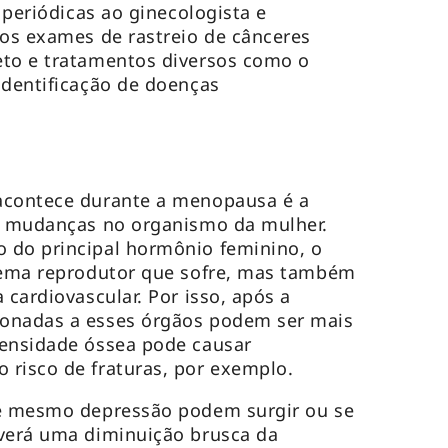
s periódicas ao ginecologista e
 os exames de rastreio de cânceres
eto e tratamentos diversos como o
identificação de doenças
acontece durante a menopausa é a
as mudanças no organismo da mulher.
 do principal hormônio feminino, o
stema reprodutor que sofre, mas também
 cardiovascular. Por isso, após a
onadas a esses órgãos podem ser mais
densidade óssea pode causar
 risco de fraturas, por exemplo.
té mesmo depressão podem surgir ou se
averá uma diminuição brusca da