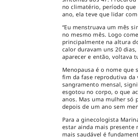
no climatério, período qu
ano, ela teve que lidar co
“Eu menstruava um mês sim
no mesmo mês. Logo começa
principalmente na altura d
calor duravam uns 20 dias,
aparecer e então, voltava t
Menopausa é o nome que s
fim da fase reprodutiva da
sangramento mensal, signif
esgotou no corpo, o que ac
anos. Mas uma mulher só 
depois de um ano sem men
Para a ginecologista Marin
estar ainda mais presente n
mais saudável é fundament