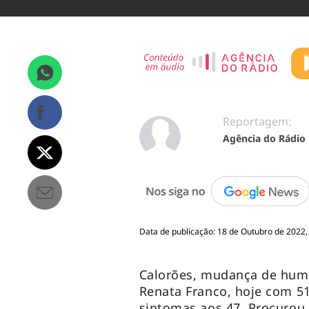
Reportagem:
Agência do Rádio
Data de publicação: 18 de Outubro de 2022,
Calorões, mudança de humor
Renata Franco, hoje com 51
sintomas aos 47. Procurou 