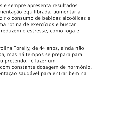
as e sempre apresenta resultados
imentação equilibrada, aumentar a
uzir o consumo de bebidas alcoólicas e
ma rotina de exercícios e buscar
e reduzem o estresse, como ioga e
olina Torelly, de 44 anos, ainda não
a, mas há tempos se prepara para
eu pretendo, é fazer um
com constante dosagem de hormônio,
ntação saudável para entrar bem na