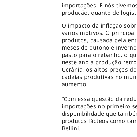
importações. E nós tivemo
produção, quanto de logíst
O impacto da inflação sobr
vários motivos. O principal
produtos, causada pela ent
meses de outono e inverno
pasto para o rebanho, o que
neste ano a produção retr
Ucrânia, os altos preços d
cadeias produtivas no mun
aumento.
“Com essa questão da redu
importações no primeiro s
disponibilidade que també
produtos lácteos como tam
Bellini.