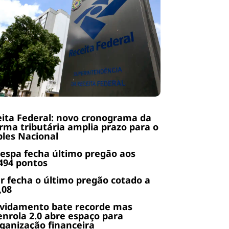
ita Federal: novo cronograma da
rma tributária amplia prazo para o
les Nacional
espa fecha último pregão aos
494 pontos
r fecha o último pregão cotado a
,08
ividamento bate recorde mas
nrola 2.0 abre espaço para
ganização financeira