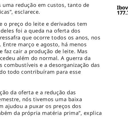
s uma redução em custos, tanto de
Ibov
icas”, esclarece.
177.
e o preço do leite e derivados tem
 deles foi a queda na oferta dos
ressafra que ocorre todos os anos, nos
. Entre março e agosto, há menos
 faz cair a produção de leite. Mas
ocedeu além do normal. A guerra da
os combustíveis e a desorganização das
do todo contribuíram para esse
ção da oferta e a redução das
emestre, nós tivemos uma baixa
m ajudou a puxar os preços dos
bém da própria matéria prima”, explica