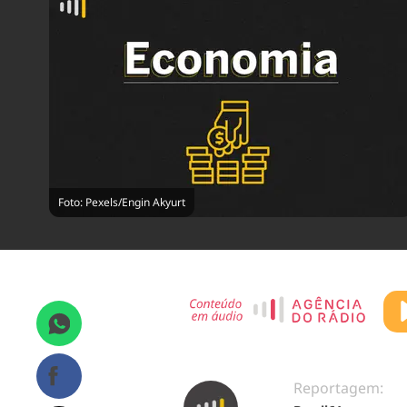
Foto: Pexels/Engin Akyurt
Reportagem: