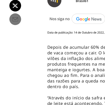
Brasil61
Data de publicação: 14 de Outubro de 2022,
Depois de acumular 60% de
de vaca começou a cair. O 
vilões da inflação dos ali
produtos frequentes na me
manteiga e iogurtes. A boa
chegou ao fim. Para o anali
das razões para a queda no
dentro do país.
“Através do início da safr
de leite está acontecend