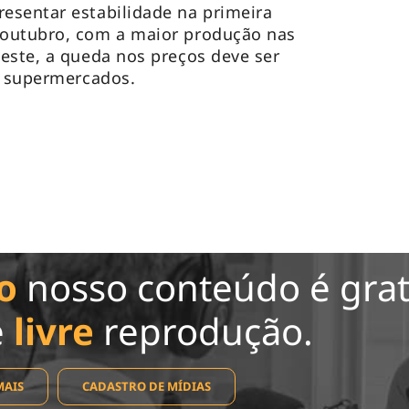
esentar estabilidade na primeira
outubro, com a maior produção nas
este, a queda nos preços deve ser
os supermercados.
o
nosso conteúdo é grat
e
livre
reprodução.
MAIS
CADASTRO DE MÍDIAS