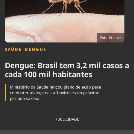
Tecnologia
Infraestrutura
Tempo
Cinema
Internacional
Foto: Freepik
SAÚDE
|
DENGUE
Dengue: Brasil tem 3,2 mil casos a
cada 100 mil habitantes
Ministério da Saúde lançou plano de ação para
combater avanço das arboviroses no próximo
período sazonal
PUBLICIDADE