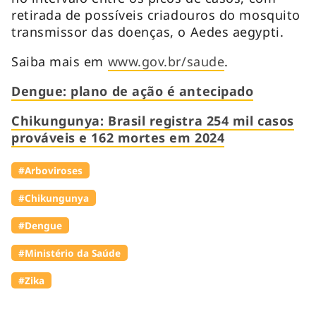
retirada de possíveis criadouros do mosquito
transmissor das doenças, o Aedes aegypti.
Saiba mais em
www.gov.br/saude
.
Dengue: plano de ação é antecipado
Chikungunya: Brasil registra 254 mil casos
prováveis e 162 mortes em 2024
#Arboviroses
#Chikungunya
#Dengue
#Ministério da Saúde
#Zika