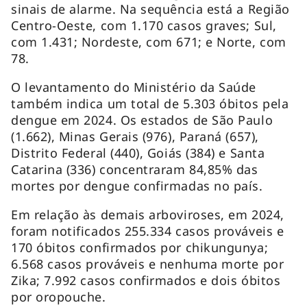
sinais de alarme. Na sequência está a Região
Centro-Oeste, com 1.170 casos graves; Sul,
com 1.431; Nordeste, com 671; e Norte, com
78.
O levantamento do Ministério da Saúde
também indica um total de 5.303 óbitos pela
dengue em 2024. Os estados de São Paulo
(1.662), Minas Gerais (976), Paraná (657),
Distrito Federal (440), Goiás (384) e Santa
Catarina (336) concentraram 84,85% das
mortes por dengue confirmadas no país.
Em relação às demais arboviroses, em 2024,
foram notificados 255.334 casos prováveis e
170 óbitos confirmados por chikungunya;
6.568 casos prováveis e nenhuma morte por
Zika; 7.992 casos confirmados e dois óbitos
por oropouche.