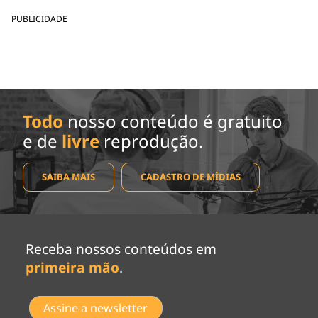
PUBLICIDADE
Todo
nosso conteúdo é gratuito
e de
livre
reprodução.
SAIBA MAIS
CADASTRO DE MÍDIAS
Receba nossos conteúdos em
primeira mão
.
Assine a newsletter